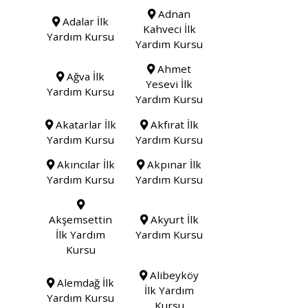
Adnan
Adalar İlk
Kahveci İlk
Yardım Kursu
Yardım Kursu
Ahmet
Ağva İlk
Yesevi İlk
Yardım Kursu
Yardım Kursu
Akatarlar İlk
Akfırat İlk
Yardım Kursu
Yardım Kursu
Akıncılar İlk
Akpınar İlk
Yardım Kursu
Yardım Kursu
Akşemsettin
Akyurt İlk
İlk Yardım
Yardım Kursu
Kursu
Alibeyköy
Alemdağ İlk
İlk Yardım
Yardım Kursu
Kursu