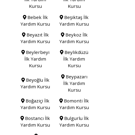
Kursu
Kursu
Bebek İlk
Beşiktaş İlk
Yardım Kursu
Yardım Kursu
Beyazıt İlk
Beykoz İlk
Yardım Kursu
Yardım Kursu
Beylerbeyi
Beylikdüzü
İlk Yardım
İlk Yardım
Kursu
Kursu
Beypazarı
Beyoğlu İlk
İlk Yardım
Yardım Kursu
Kursu
Boğaziçi İlk
Bomonti İlk
Yardım Kursu
Yardım Kursu
Bostancı İlk
Bulgurlu İlk
Yardım Kursu
Yardım Kursu