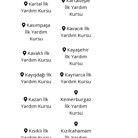
Kartaltepe
Kartal İlk
İlk Yardım
Yardım Kursu
Kursu
Kasımpaşa
Kavacık İlk
İlk Yardım
Yardım Kursu
Kursu
Kayaşehir
Kavaklı İlk
İlk Yardım
Yardım Kursu
Kursu
Kayışdağı İlk
Kaynarca İlk
Yardım Kursu
Yardım Kursu
Kazan İlk
Kemerburgaz
Yardım Kursu
İlk Yardım
Kursu
Kısıklı İlk
Kızılcahamam
Yardım Kursu
İlk Yardım