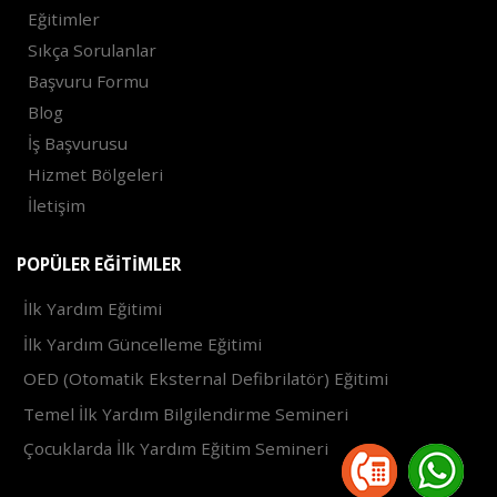
Eğitimler
Sıkça Sorulanlar
Başvuru Formu
Blog
İş Başvurusu
Hizmet Bölgeleri
İletişim
POPÜLER EĞITIMLER
İlk Yardım Eğitimi
İlk Yardım Güncelleme Eğitimi
OED (Otomatik Eksternal Defibrilatör) Eğitimi
Temel İlk Yardım Bilgilendirme Semineri
Çocuklarda İlk Yardım Eğitim Semineri
2021 ©
Trendax Yazılım Hizmetleri