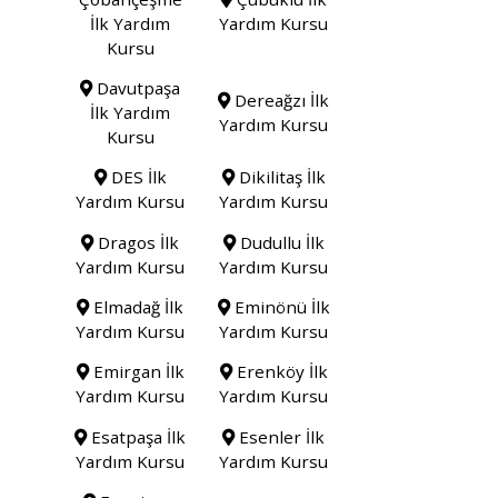
İlk Yardım
Yardım Kursu
Kursu
Davutpaşa
Dereağzı İlk
İlk Yardım
Yardım Kursu
Kursu
DES İlk
Dikilitaş İlk
Yardım Kursu
Yardım Kursu
Dragos İlk
Dudullu İlk
Yardım Kursu
Yardım Kursu
Elmadağ İlk
Eminönü İlk
Yardım Kursu
Yardım Kursu
Emirgan İlk
Erenköy İlk
Yardım Kursu
Yardım Kursu
Esatpaşa İlk
Esenler İlk
Yardım Kursu
Yardım Kursu