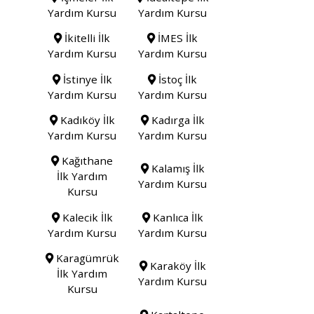
Yardım Kursu
Yardım Kursu
İkitelli İlk
İMES İlk
Yardım Kursu
Yardım Kursu
İstinye İlk
İstoç İlk
Yardım Kursu
Yardım Kursu
Kadıköy İlk
Kadırga İlk
Yardım Kursu
Yardım Kursu
Kağıthane
Kalamış İlk
İlk Yardım
Yardım Kursu
Kursu
Kalecik İlk
Kanlıca İlk
Yardım Kursu
Yardım Kursu
Karagümrük
Karaköy İlk
İlk Yardım
Yardım Kursu
Kursu