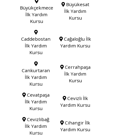
Büyükesat
Büyükçekmece
İlk Yardım
İlk Yardım
Kursu
Kursu
Caddebostan
Cağaloğlu İlk
İlk Yardım
Yardım Kursu
Kursu
Cerrahpaşa
Cankurtaran
İlk Yardım
İlk Yardım
Kursu
Kursu
Cevatpaşa
Cevizli İlk
İlk Yardım
Yardım Kursu
Kursu
Cevizlibağ
Cihangir İlk
İlk Yardım
Yardım Kursu
Kursu