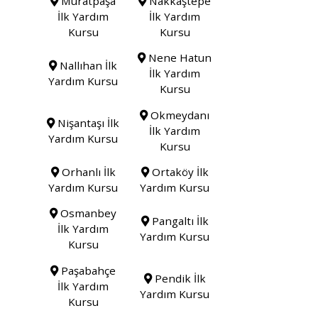
Muratpaşa
Nakkaştepe
İlk Yardım
İlk Yardım
Kursu
Kursu
Nene Hatun
Nallıhan İlk
İlk Yardım
Yardım Kursu
Kursu
Okmeydanı
Nişantaşı İlk
İlk Yardım
Yardım Kursu
Kursu
Orhanlı İlk
Ortaköy İlk
Yardım Kursu
Yardım Kursu
Osmanbey
Pangaltı İlk
İlk Yardım
Yardım Kursu
Kursu
Paşabahçe
Pendik İlk
İlk Yardım
Yardım Kursu
Kursu