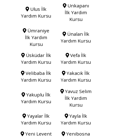
Unkapanı
Ulus İlk
İlk Yardım
Yardım Kursu
Kursu
Ümraniye
Ünalan İlk
İlk Yardım
Yardım Kursu
Kursu
Üsküdar İlk
Vefa İlk
Yardım Kursu
Yardım Kursu
Velibaba İlk
Yakacık İlk
Yardım Kursu
Yardım Kursu
Yavuz Selim
Yakuplu İlk
İlk Yardım
Yardım Kursu
Kursu
Yayalar İlk
Yayla İlk
Yardım Kursu
Yardım Kursu
Yeni Levent
Yenibosna