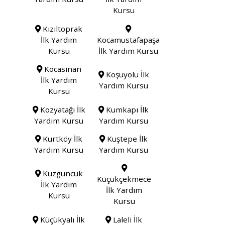
Kursu
Kızıltoprak
İlk Yardım
Kocamustafapaşa
Kursu
İlk Yardım Kursu
Kocasinan
Koşuyolu İlk
İlk Yardım
Yardım Kursu
Kursu
Kozyatağı İlk
Kumkapı İlk
Yardım Kursu
Yardım Kursu
Kurtköy İlk
Kuştepe İlk
Yardım Kursu
Yardım Kursu
Kuzguncuk
Küçükçekmece
İlk Yardım
İlk Yardım
Kursu
Kursu
Küçükyalı İlk
Laleli İlk