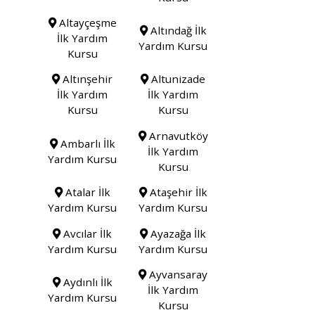
Altayçeşme
Altındağ İlk
İlk Yardım
Yardım Kursu
Kursu
Altınşehir
Altunizade
İlk Yardım
İlk Yardım
Kursu
Kursu
Arnavutköy
Ambarlı İlk
İlk Yardım
Yardım Kursu
Kursu
Atalar İlk
Ataşehir İlk
Yardım Kursu
Yardım Kursu
Avcılar İlk
Ayazağa İlk
Yardım Kursu
Yardım Kursu
Ayvansaray
Aydınlı İlk
İlk Yardım
Yardım Kursu
Kursu