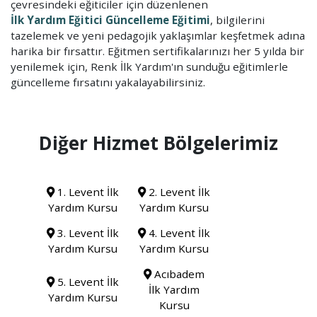
çevresindeki eğiticiler için düzenlenen
İlk Yardım Eğitici Güncelleme Eğitimi
, bilgilerini
tazelemek ve yeni pedagojik yaklaşımlar keşfetmek adına
harika bir fırsattır. Eğitmen sertifikalarınızı her 5 yılda bir
yenilemek için, Renk İlk Yardım'ın sunduğu eğitimlerle
güncelleme fırsatını yakalayabilirsiniz.
Diğer Hizmet Bölgelerimiz
1. Levent İlk
2. Levent İlk
Yardım Kursu
Yardım Kursu
3. Levent İlk
4. Levent İlk
Yardım Kursu
Yardım Kursu
Acıbadem
5. Levent İlk
İlk Yardım
Yardım Kursu
Kursu