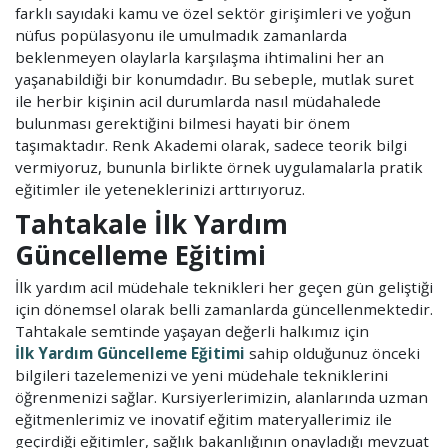
farklı sayıdaki kamu ve özel sektör girişimleri ve yoğun
nüfus popülasyonu ile umulmadık zamanlarda
beklenmeyen olaylarla karşılaşma ihtimalini her an
yaşanabildiği bir konumdadır. Bu sebeple, mutlak suret
ile herbir kişinin acil durumlarda nasıl müdahalede
bulunması gerektiğini bilmesi hayati bir önem
taşımaktadır. Renk Akademi olarak, sadece teorik bilgi
vermiyoruz, bununla birlikte örnek uygulamalarla pratik
eğitimler ile yeteneklerinizi arttırıyoruz.
Tahtakale İlk Yardım
Güncelleme Eğitimi
İlk yardım acil müdehale teknikleri her geçen gün geliştiği
için dönemsel olarak belli zamanlarda güncellenmektedir.
Tahtakale semtinde yaşayan değerli halkımız için
İlk Yardım Güncelleme Eğitimi
sahip olduğunuz önceki
bilgileri tazelemenizi ve yeni müdehale tekniklerini
öğrenmenizi sağlar. Kursiyerlerimizin, alanlarında uzman
eğitmenlerimiz ve inovatif eğitim materyallerimiz ile
geçirdiği eğitimler, sağlık bakanlığının onayladığı mevzuat