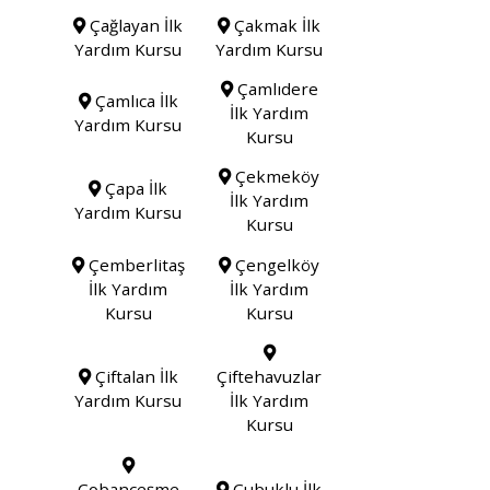
Çağlayan İlk
Çakmak İlk
Yardım Kursu
Yardım Kursu
Çamlıdere
Çamlıca İlk
İlk Yardım
Yardım Kursu
Kursu
Çekmeköy
Çapa İlk
İlk Yardım
Yardım Kursu
Kursu
Çemberlitaş
Çengelköy
İlk Yardım
İlk Yardım
Kursu
Kursu
Çiftalan İlk
Çiftehavuzlar
Yardım Kursu
İlk Yardım
Kursu
Çobançeşme
Çubuklu İlk