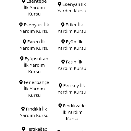
Esentepe
Esenyalı İlk
İlk Yardım
Yardım Kursu
Kursu
Esenyurt İlk
Etiler İlk
Yardım Kursu
Yardım Kursu
Evren İlk
Eyüp İlk
Yardım Kursu
Yardım Kursu
Eyüpsultan
Fatih İlk
İlk Yardım
Yardım Kursu
Kursu
Fenerbahçe
Feriköy İlk
İlk Yardım
Yardım Kursu
Kursu
Fındıkzade
Fındıklı İlk
İlk Yardım
Yardım Kursu
Kursu
Fıstıkağaç