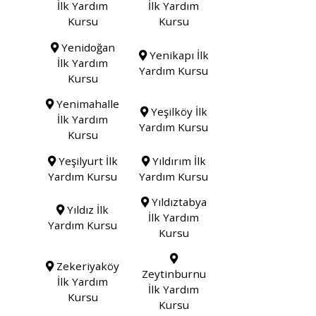
İlk Yardım
İlk Yardım
Kursu
Kursu
Yenidoğan
Yenikapı İlk
İlk Yardım
Yardım Kursu
Kursu
Yenimahalle
Yeşilköy İlk
İlk Yardım
Yardım Kursu
Kursu
Yeşilyurt İlk
Yıldırım İlk
Yardım Kursu
Yardım Kursu
Yıldıztabya
Yıldız İlk
İlk Yardım
Yardım Kursu
Kursu
Zekeriyaköy
Zeytinburnu
İlk Yardım
İlk Yardım
Kursu
Kursu