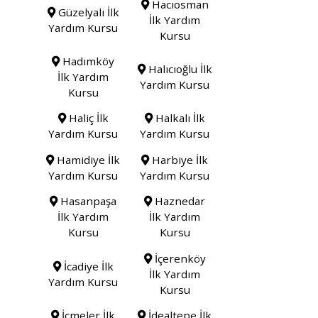
Hacıosman
Güzelyalı İlk
İlk Yardım
Yardım Kursu
Kursu
Hadımköy
Halıcıoğlu İlk
İlk Yardım
Yardım Kursu
Kursu
Haliç İlk
Halkalı İlk
Yardım Kursu
Yardım Kursu
Hamidiye İlk
Harbiye İlk
Yardım Kursu
Yardım Kursu
Hasanpaşa
Haznedar
İlk Yardım
İlk Yardım
Kursu
Kursu
İçerenköy
İcadiye İlk
İlk Yardım
Yardım Kursu
Kursu
İçmeler İlk
İdealtepe İlk