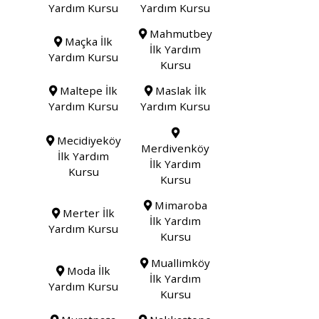
Yardım Kursu
Yardım Kursu
Mahmutbey
Maçka İlk
İlk Yardım
Yardım Kursu
Kursu
Maltepe İlk
Maslak İlk
Yardım Kursu
Yardım Kursu
Mecidiyeköy
Merdivenköy
İlk Yardım
İlk Yardım
Kursu
Kursu
Mimaroba
Merter İlk
İlk Yardım
Yardım Kursu
Kursu
Muallimköy
Moda İlk
İlk Yardım
Yardım Kursu
Kursu