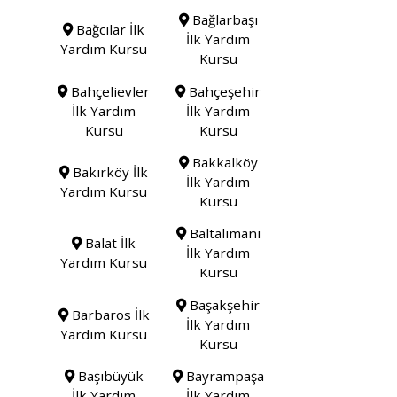
Bağlarbaşı
Bağcılar İlk
İlk Yardım
Yardım Kursu
Kursu
Bahçelievler
Bahçeşehir
İlk Yardım
İlk Yardım
Kursu
Kursu
Bakkalköy
Bakırköy İlk
İlk Yardım
Yardım Kursu
Kursu
Baltalimanı
Balat İlk
İlk Yardım
Yardım Kursu
Kursu
Başakşehir
Barbaros İlk
İlk Yardım
Yardım Kursu
Kursu
Başıbüyük
Bayrampaşa
İlk Yardım
İlk Yardım