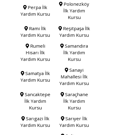
Polonezköy
Perpa İlk
İlk Yardım
Yardım Kursu
Kursu
Rami İlk
Reşitpaşa İlk
Yardım Kursu
Yardım Kursu
Rumeli
Samandıra
Hisarı İlk
İlk Yardım
Yardım Kursu
Kursu
Sanayi
Samatya İlk
Mahallesi İlk
Yardım Kursu
Yardım Kursu
Sancaktepe
Saraçhane
İlk Yardım
İlk Yardım
Kursu
Kursu
Sarıgazi İlk
Sarıyer İlk
Yardım Kursu
Yardım Kursu