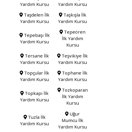
Yardım Kursu
Yardım Kursu
Taşdelen İlk
Taşkışla İlk
Yardım Kursu
Yardım Kursu
Tepeören
Tepebaşı İlk
İlk Yardım
Yardım Kursu
Kursu
Tersane İlk
Teşvikiye İlk
Yardım Kursu
Yardım Kursu
Topçular İlk
Tophane İlk
Yardım Kursu
Yardım Kursu
Tozkoparan
Topkapı İlk
İlk Yardım
Yardım Kursu
Kursu
Uğur
Tuzla İlk
Mumcu İlk
Yardım Kursu
Yardım Kursu