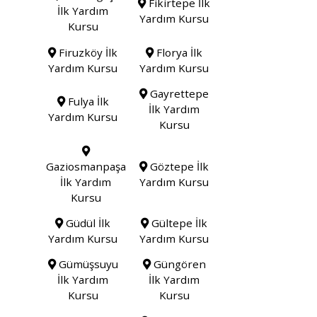
Fikirtepe İlk
İlk Yardım
Yardım Kursu
Kursu
Firuzköy İlk
Florya İlk
Yardım Kursu
Yardım Kursu
Gayrettepe
Fulya İlk
İlk Yardım
Yardım Kursu
Kursu
Gaziosmanpaşa
Göztepe İlk
İlk Yardım
Yardım Kursu
Kursu
Güdül İlk
Gültepe İlk
Yardım Kursu
Yardım Kursu
Gümüşsuyu
Güngören
İlk Yardım
İlk Yardım
Kursu
Kursu