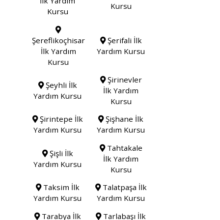
İlk Yardım
Kursu
Kursu
Şereflikoçhisar
Şerifali İlk
İlk Yardım
Yardım Kursu
Kursu
Şirinevler
Şeyhli İlk
İlk Yardım
Yardım Kursu
Kursu
Şirintepe İlk
Şişhane İlk
Yardım Kursu
Yardım Kursu
Tahtakale
Şişli İlk
İlk Yardım
Yardım Kursu
Kursu
Taksim İlk
Talatpaşa İlk
Yardım Kursu
Yardım Kursu
Tarabya İlk
Tarlabaşı İlk