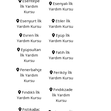
Esentepe
Esenyalı İlk
İlk Yardım
Yardım Kursu
Kursu
Esenyurt İlk
Etiler İlk
Yardım Kursu
Yardım Kursu
Evren İlk
Eyüp İlk
Yardım Kursu
Yardım Kursu
Eyüpsultan
Fatih İlk
İlk Yardım
Yardım Kursu
Kursu
Fenerbahçe
Feriköy İlk
İlk Yardım
Yardım Kursu
Kursu
Fındıkzade
Fındıklı İlk
İlk Yardım
Yardım Kursu
Kursu
Fıstıkağaç