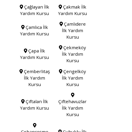
Çağlayan İlk
Çakmak İlk
Yardım Kursu
Yardım Kursu
Çamlıdere
Çamlıca İlk
İlk Yardım
Yardım Kursu
Kursu
Çekmeköy
Çapa İlk
İlk Yardım
Yardım Kursu
Kursu
Çemberlitaş
Çengelköy
İlk Yardım
İlk Yardım
Kursu
Kursu
Çiftalan İlk
Çiftehavuzlar
Yardım Kursu
İlk Yardım
Kursu
Çobançeşme
Çubuklu İlk