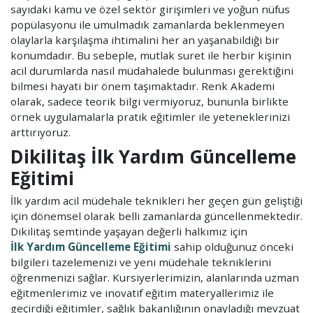
sayıdaki kamu ve özel sektör girişimleri ve yoğun nüfus
popülasyonu ile umulmadık zamanlarda beklenmeyen
olaylarla karşılaşma ihtimalini her an yaşanabildiği bir
konumdadır. Bu sebeple, mutlak suret ile herbir kişinin
acil durumlarda nasıl müdahalede bulunması gerektiğini
bilmesi hayati bir önem taşımaktadır. Renk Akademi
olarak, sadece teorik bilgi vermiyoruz, bununla birlikte
örnek uygulamalarla pratik eğitimler ile yeteneklerinizi
arttırıyoruz.
Dikilitaş İlk Yardım Güncelleme
Eğitimi
İlk yardım acil müdehale teknikleri her geçen gün geliştiği
için dönemsel olarak belli zamanlarda güncellenmektedir.
Dikilitaş semtinde yaşayan değerli halkımız için
İlk Yardım Güncelleme Eğitimi
sahip olduğunuz önceki
bilgileri tazelemenizi ve yeni müdehale tekniklerini
öğrenmenizi sağlar. Kursiyerlerimizin, alanlarında uzman
eğitmenlerimiz ve inovatif eğitim materyallerimiz ile
geçirdiği eğitimler, sağlık bakanlığının onayladığı mevzuat