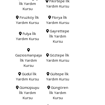
Fikirtepe İlk
İlk Yardım
Yardım Kursu
Kursu
Firuzköy İlk
Florya İlk
Yardım Kursu
Yardım Kursu
Gayrettepe
Fulya İlk
İlk Yardım
Yardım Kursu
Kursu
Gaziosmanpaşa
Göztepe İlk
İlk Yardım
Yardım Kursu
Kursu
Güdül İlk
Gültepe İlk
Yardım Kursu
Yardım Kursu
Gümüşsuyu
Güngören
İlk Yardım
İlk Yardım
Kursu
Kursu