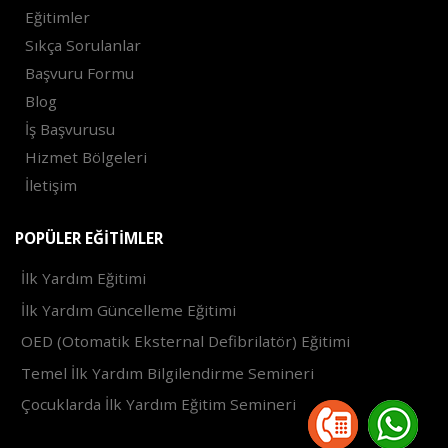
Eğitimler
Sıkça Sorulanlar
Başvuru Formu
Blog
İş Başvurusu
Hizmet Bölgeleri
İletişim
POPÜLER EĞITIMLER
İlk Yardım Eğitimi
İlk Yardım Güncelleme Eğitimi
OED (Otomatik Eksternal Defibrilatör) Eğitimi
Temel İlk Yardım Bilgilendirme Semineri
Çocuklarda İlk Yardım Eğitim Semineri
2021 ©
Trendax Yazılım Hizmetleri