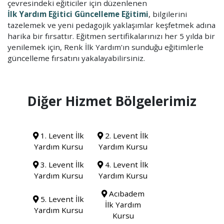
çevresindeki eğiticiler için düzenlenen
İlk Yardım Eğitici Güncelleme Eğitimi
, bilgilerini
tazelemek ve yeni pedagojik yaklaşımlar keşfetmek adına
harika bir fırsattır. Eğitmen sertifikalarınızı her 5 yılda bir
yenilemek için, Renk İlk Yardım'ın sunduğu eğitimlerle
güncelleme fırsatını yakalayabilirsiniz.
Diğer Hizmet Bölgelerimiz
1. Levent İlk
2. Levent İlk
Yardım Kursu
Yardım Kursu
3. Levent İlk
4. Levent İlk
Yardım Kursu
Yardım Kursu
Acıbadem
5. Levent İlk
İlk Yardım
Yardım Kursu
Kursu