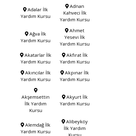
Adnan
Adalar İlk
Kahveci İlk
Yardım Kursu
Yardım Kursu
Ahmet
Ağva İlk
Yesevi İlk
Yardım Kursu
Yardım Kursu
Akatarlar İlk
Akfırat İlk
Yardım Kursu
Yardım Kursu
Akıncılar İlk
Akpınar İlk
Yardım Kursu
Yardım Kursu
Akşemsettin
Akyurt İlk
İlk Yardım
Yardım Kursu
Kursu
Alibeyköy
Alemdağ İlk
İlk Yardım
Yardım Kursu
Kursu