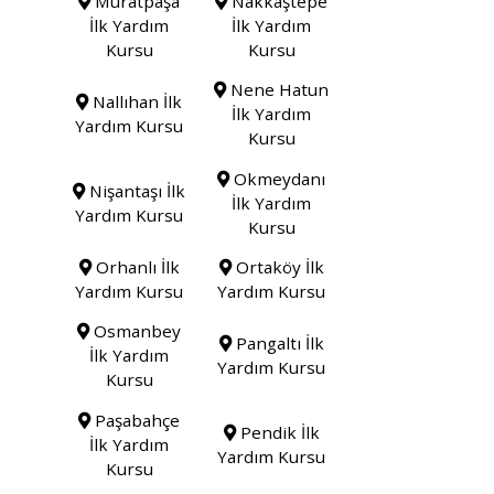
Muratpaşa
Nakkaştepe
İlk Yardım
İlk Yardım
Kursu
Kursu
Nene Hatun
Nallıhan İlk
İlk Yardım
Yardım Kursu
Kursu
Okmeydanı
Nişantaşı İlk
İlk Yardım
Yardım Kursu
Kursu
Orhanlı İlk
Ortaköy İlk
Yardım Kursu
Yardım Kursu
Osmanbey
Pangaltı İlk
İlk Yardım
Yardım Kursu
Kursu
Paşabahçe
Pendik İlk
İlk Yardım
Yardım Kursu
Kursu