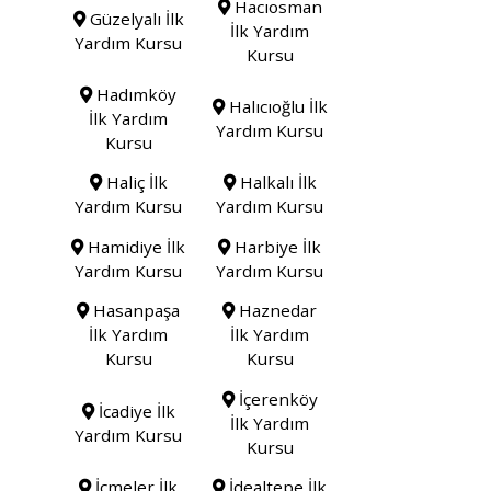
Hacıosman
Güzelyalı İlk
İlk Yardım
Yardım Kursu
Kursu
Hadımköy
Halıcıoğlu İlk
İlk Yardım
Yardım Kursu
Kursu
Haliç İlk
Halkalı İlk
Yardım Kursu
Yardım Kursu
Hamidiye İlk
Harbiye İlk
Yardım Kursu
Yardım Kursu
Hasanpaşa
Haznedar
İlk Yardım
İlk Yardım
Kursu
Kursu
İçerenköy
İcadiye İlk
İlk Yardım
Yardım Kursu
Kursu
İçmeler İlk
İdealtepe İlk