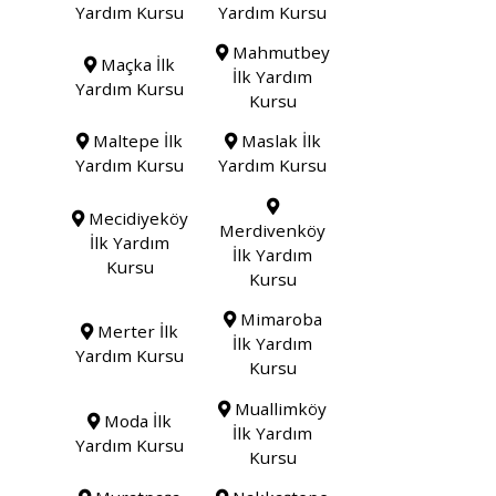
Yardım Kursu
Yardım Kursu
Mahmutbey
Maçka İlk
İlk Yardım
Yardım Kursu
Kursu
Maltepe İlk
Maslak İlk
Yardım Kursu
Yardım Kursu
Mecidiyeköy
Merdivenköy
İlk Yardım
İlk Yardım
Kursu
Kursu
Mimaroba
Merter İlk
İlk Yardım
Yardım Kursu
Kursu
Muallimköy
Moda İlk
İlk Yardım
Yardım Kursu
Kursu