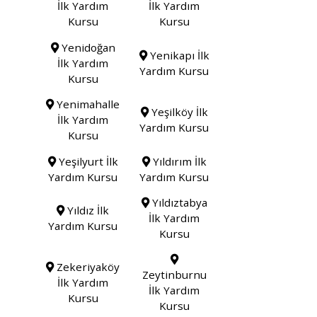
İlk Yardım
İlk Yardım
Kursu
Kursu
Yenidoğan
Yenikapı İlk
İlk Yardım
Yardım Kursu
Kursu
Yenimahalle
Yeşilköy İlk
İlk Yardım
Yardım Kursu
Kursu
Yeşilyurt İlk
Yıldırım İlk
Yardım Kursu
Yardım Kursu
Yıldıztabya
Yıldız İlk
İlk Yardım
Yardım Kursu
Kursu
Zekeriyaköy
Zeytinburnu
İlk Yardım
İlk Yardım
Kursu
Kursu