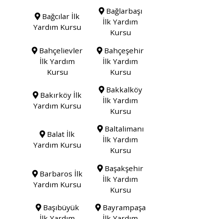
Bağlarbaşı
Bağcılar İlk
İlk Yardım
Yardım Kursu
Kursu
Bahçelievler
Bahçeşehir
İlk Yardım
İlk Yardım
Kursu
Kursu
Bakkalköy
Bakırköy İlk
İlk Yardım
Yardım Kursu
Kursu
Baltalimanı
Balat İlk
İlk Yardım
Yardım Kursu
Kursu
Başakşehir
Barbaros İlk
İlk Yardım
Yardım Kursu
Kursu
Başıbüyük
Bayrampaşa
İlk Yardım
İlk Yardım