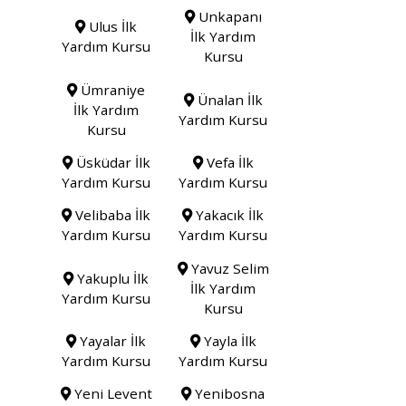
Unkapanı
Ulus İlk
İlk Yardım
Yardım Kursu
Kursu
Ümraniye
Ünalan İlk
İlk Yardım
Yardım Kursu
Kursu
Üsküdar İlk
Vefa İlk
Yardım Kursu
Yardım Kursu
Velibaba İlk
Yakacık İlk
Yardım Kursu
Yardım Kursu
Yavuz Selim
Yakuplu İlk
İlk Yardım
Yardım Kursu
Kursu
Yayalar İlk
Yayla İlk
Yardım Kursu
Yardım Kursu
Yeni Levent
Yenibosna