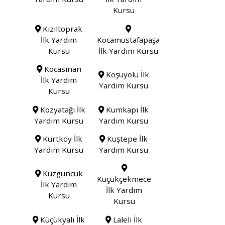
Kursu
Kızıltoprak
İlk Yardım
Kocamustafapaşa
Kursu
İlk Yardım Kursu
Kocasinan
Koşuyolu İlk
İlk Yardım
Yardım Kursu
Kursu
Kozyatağı İlk
Kumkapı İlk
Yardım Kursu
Yardım Kursu
Kurtköy İlk
Kuştepe İlk
Yardım Kursu
Yardım Kursu
Kuzguncuk
Küçükçekmece
İlk Yardım
İlk Yardım
Kursu
Kursu
Küçükyalı İlk
Laleli İlk