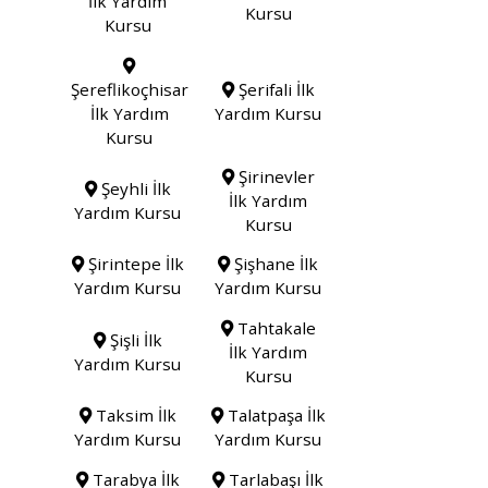
İlk Yardım
Kursu
Kursu
Şereflikoçhisar
Şerifali İlk
İlk Yardım
Yardım Kursu
Kursu
Şirinevler
Şeyhli İlk
İlk Yardım
Yardım Kursu
Kursu
Şirintepe İlk
Şişhane İlk
Yardım Kursu
Yardım Kursu
Tahtakale
Şişli İlk
İlk Yardım
Yardım Kursu
Kursu
Taksim İlk
Talatpaşa İlk
Yardım Kursu
Yardım Kursu
Tarabya İlk
Tarlabaşı İlk