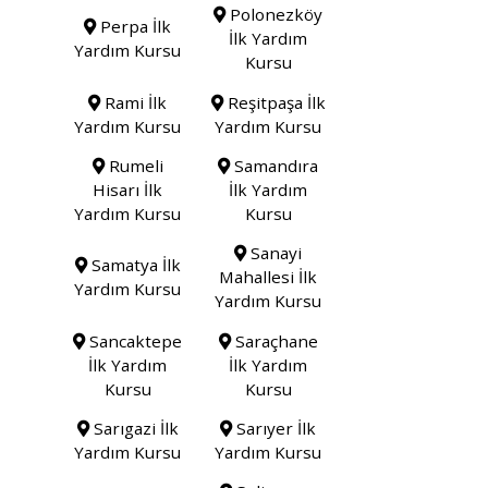
Polonezköy
Perpa İlk
İlk Yardım
Yardım Kursu
Kursu
Rami İlk
Reşitpaşa İlk
Yardım Kursu
Yardım Kursu
Rumeli
Samandıra
Hisarı İlk
İlk Yardım
Yardım Kursu
Kursu
Sanayi
Samatya İlk
Mahallesi İlk
Yardım Kursu
Yardım Kursu
Sancaktepe
Saraçhane
İlk Yardım
İlk Yardım
Kursu
Kursu
Sarıgazi İlk
Sarıyer İlk
Yardım Kursu
Yardım Kursu