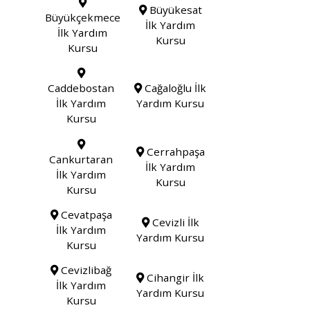
Büyükesat
Büyükçekmece
İlk Yardım
İlk Yardım
Kursu
Kursu
Caddebostan
Cağaloğlu İlk
İlk Yardım
Yardım Kursu
Kursu
Cerrahpaşa
Cankurtaran
İlk Yardım
İlk Yardım
Kursu
Kursu
Cevatpaşa
Cevizli İlk
İlk Yardım
Yardım Kursu
Kursu
Cevizlibağ
Cihangir İlk
İlk Yardım
Yardım Kursu
Kursu