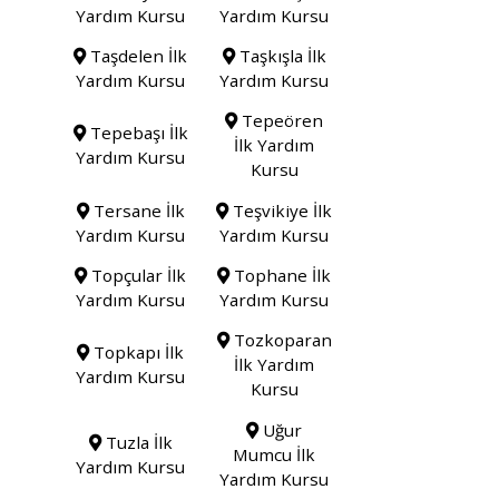
Yardım Kursu
Yardım Kursu
Taşdelen İlk
Taşkışla İlk
Yardım Kursu
Yardım Kursu
Tepeören
Tepebaşı İlk
İlk Yardım
Yardım Kursu
Kursu
Tersane İlk
Teşvikiye İlk
Yardım Kursu
Yardım Kursu
Topçular İlk
Tophane İlk
Yardım Kursu
Yardım Kursu
Tozkoparan
Topkapı İlk
İlk Yardım
Yardım Kursu
Kursu
Uğur
Tuzla İlk
Mumcu İlk
Yardım Kursu
Yardım Kursu