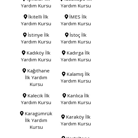
Yardım Kursu
Yardım Kursu
İkitelli İlk
İMES İlk
Yardım Kursu
Yardım Kursu
İstinye İlk
İstoç İlk
Yardım Kursu
Yardım Kursu
Kadıköy İlk
Kadırga İlk
Yardım Kursu
Yardım Kursu
Kağıthane
Kalamış İlk
İlk Yardım
Yardım Kursu
Kursu
Kalecik İlk
Kanlıca İlk
Yardım Kursu
Yardım Kursu
Karagümrük
Karaköy İlk
İlk Yardım
Yardım Kursu
Kursu