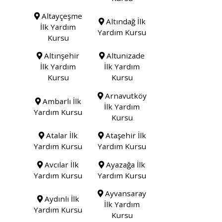
Altayçeşme
Altındağ İlk
İlk Yardım
Yardım Kursu
Kursu
Altınşehir
Altunizade
İlk Yardım
İlk Yardım
Kursu
Kursu
Arnavutköy
Ambarlı İlk
İlk Yardım
Yardım Kursu
Kursu
Atalar İlk
Ataşehir İlk
Yardım Kursu
Yardım Kursu
Avcılar İlk
Ayazağa İlk
Yardım Kursu
Yardım Kursu
Ayvansaray
Aydınlı İlk
İlk Yardım
Yardım Kursu
Kursu