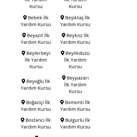
Kursu
Kursu
Bebek İlk
Beşiktaş İlk
Yardım Kursu
Yardım Kursu
Beyazıt İlk
Beykoz İlk
Yardım Kursu
Yardım Kursu
Beylerbeyi
Beylikdüzü
İlk Yardım
İlk Yardım
Kursu
Kursu
Beypazarı
Beyoğlu İlk
İlk Yardım
Yardım Kursu
Kursu
Boğaziçi İlk
Bomonti İlk
Yardım Kursu
Yardım Kursu
Bostancı İlk
Bulgurlu İlk
Yardım Kursu
Yardım Kursu