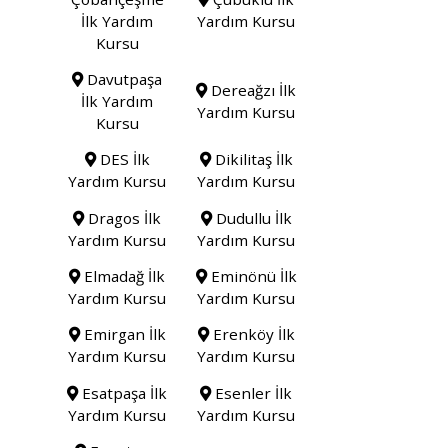
İlk Yardım
Yardım Kursu
Kursu
Davutpaşa
Dereağzı İlk
İlk Yardım
Yardım Kursu
Kursu
DES İlk
Dikilitaş İlk
Yardım Kursu
Yardım Kursu
Dragos İlk
Dudullu İlk
Yardım Kursu
Yardım Kursu
Elmadağ İlk
Eminönü İlk
Yardım Kursu
Yardım Kursu
Emirgan İlk
Erenköy İlk
Yardım Kursu
Yardım Kursu
Esatpaşa İlk
Esenler İlk
Yardım Kursu
Yardım Kursu