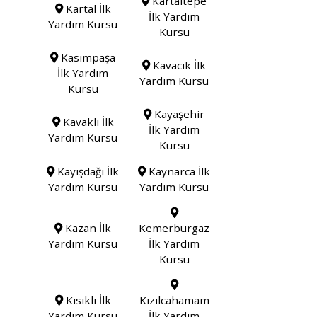
Kartaltepe
Kartal İlk
İlk Yardım
Yardım Kursu
Kursu
Kasımpaşa
Kavacık İlk
İlk Yardım
Yardım Kursu
Kursu
Kayaşehir
Kavaklı İlk
İlk Yardım
Yardım Kursu
Kursu
Kayışdağı İlk
Kaynarca İlk
Yardım Kursu
Yardım Kursu
Kazan İlk
Kemerburgaz
Yardım Kursu
İlk Yardım
Kursu
Kısıklı İlk
Kızılcahamam
Yardım Kursu
İlk Yardım