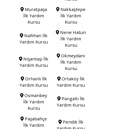
Muratpaşa
Nakkaştepe
İlk Yardım
İlk Yardım
Kursu
Kursu
Nene Hatun
Nallıhan İlk
İlk Yardım
Yardım Kursu
Kursu
Okmeydanı
Nişantaşı İlk
İlk Yardım
Yardım Kursu
Kursu
Orhanlı İlk
Ortaköy İlk
Yardım Kursu
Yardım Kursu
Osmanbey
Pangaltı İlk
İlk Yardım
Yardım Kursu
Kursu
Paşabahçe
Pendik İlk
İlk Yardım
Yardım Kursu