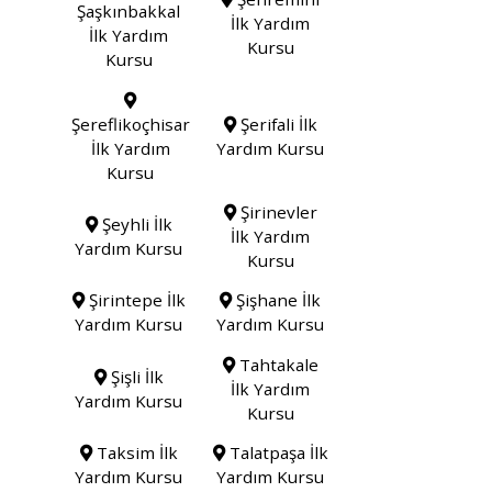
Şaşkınbakkal
İlk Yardım
İlk Yardım
Kursu
Kursu
Şereflikoçhisar
Şerifali İlk
İlk Yardım
Yardım Kursu
Kursu
Şirinevler
Şeyhli İlk
İlk Yardım
Yardım Kursu
Kursu
Şirintepe İlk
Şişhane İlk
Yardım Kursu
Yardım Kursu
Tahtakale
Şişli İlk
İlk Yardım
Yardım Kursu
Kursu
Taksim İlk
Talatpaşa İlk
Yardım Kursu
Yardım Kursu