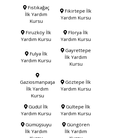
Fıstıkağaç
Fikirtepe İlk
İlk Yardım
Yardım Kursu
Kursu
Firuzköy İlk
Florya İlk
Yardım Kursu
Yardım Kursu
Gayrettepe
Fulya İlk
İlk Yardım
Yardım Kursu
Kursu
Gaziosmanpaşa
Göztepe İlk
İlk Yardım
Yardım Kursu
Kursu
Güdül İlk
Gültepe İlk
Yardım Kursu
Yardım Kursu
Gümüşsuyu
Güngören
İlk Yardım
İlk Yardım