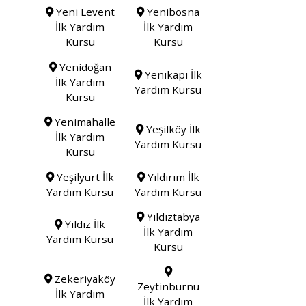
Yeni Levent
Yenibosna
İlk Yardım
İlk Yardım
Kursu
Kursu
Yenidoğan
Yenikapı İlk
İlk Yardım
Yardım Kursu
Kursu
Yenimahalle
Yeşilköy İlk
İlk Yardım
Yardım Kursu
Kursu
Yeşilyurt İlk
Yıldırım İlk
Yardım Kursu
Yardım Kursu
Yıldıztabya
Yıldız İlk
İlk Yardım
Yardım Kursu
Kursu
Zekeriyaköy
Zeytinburnu
İlk Yardım
İlk Yardım