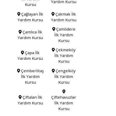
Yardım Kursu
Kursu
Çağlayan İlk
Çakmak İlk
Yardım Kursu
Yardım Kursu
Çamlıdere
Çamlıca İlk
İlk Yardım
Yardım Kursu
Kursu
Çekmeköy
Çapa İlk
İlk Yardım
Yardım Kursu
Kursu
Çemberlitaş
Çengelköy
İlk Yardım
İlk Yardım
Kursu
Kursu
Çiftalan İlk
Çiftehavuzlar
Yardım Kursu
İlk Yardım
Kursu