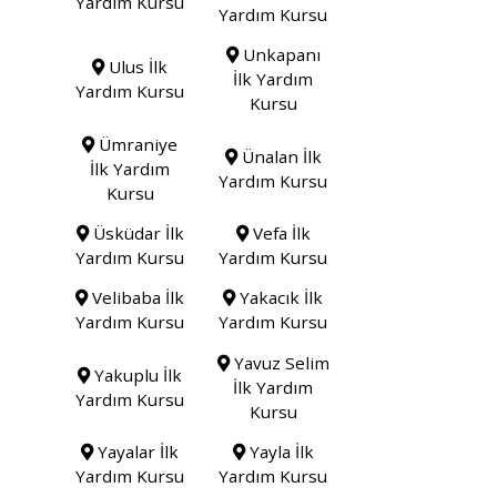
Yardım Kursu
Yardım Kursu
Unkapanı
Ulus İlk
İlk Yardım
Yardım Kursu
Kursu
Ümraniye
Ünalan İlk
İlk Yardım
Yardım Kursu
Kursu
Üsküdar İlk
Vefa İlk
Yardım Kursu
Yardım Kursu
Velibaba İlk
Yakacık İlk
Yardım Kursu
Yardım Kursu
Yavuz Selim
Yakuplu İlk
İlk Yardım
Yardım Kursu
Kursu
Yayalar İlk
Yayla İlk
Yardım Kursu
Yardım Kursu