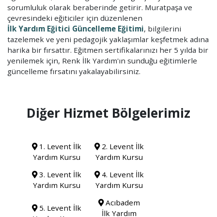
sorumluluk olarak beraberinde getirir. Muratpaşa ve
çevresindeki eğiticiler için düzenlenen
İlk Yardım Eğitici Güncelleme Eğitimi
, bilgilerini
tazelemek ve yeni pedagojik yaklaşımlar keşfetmek adına
harika bir fırsattır. Eğitmen sertifikalarınızı her 5 yılda bir
yenilemek için, Renk İlk Yardım'ın sunduğu eğitimlerle
güncelleme fırsatını yakalayabilirsiniz.
Diğer Hizmet Bölgelerimiz
1. Levent İlk
2. Levent İlk
Yardım Kursu
Yardım Kursu
3. Levent İlk
4. Levent İlk
Yardım Kursu
Yardım Kursu
Acıbadem
5. Levent İlk
İlk Yardım