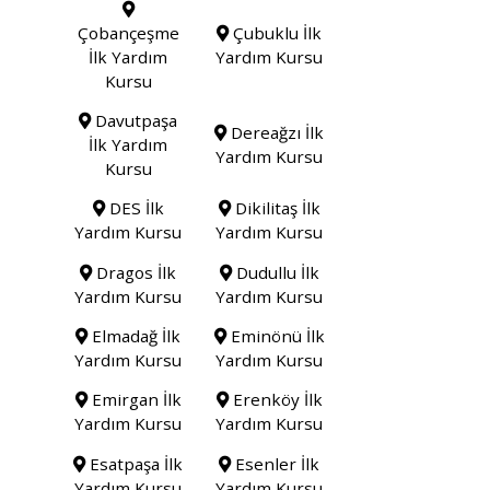
Çobançeşme
Çubuklu İlk
İlk Yardım
Yardım Kursu
Kursu
Davutpaşa
Dereağzı İlk
İlk Yardım
Yardım Kursu
Kursu
DES İlk
Dikilitaş İlk
Yardım Kursu
Yardım Kursu
Dragos İlk
Dudullu İlk
Yardım Kursu
Yardım Kursu
Elmadağ İlk
Eminönü İlk
Yardım Kursu
Yardım Kursu
Emirgan İlk
Erenköy İlk
Yardım Kursu
Yardım Kursu
Esatpaşa İlk
Esenler İlk
Yardım Kursu
Yardım Kursu