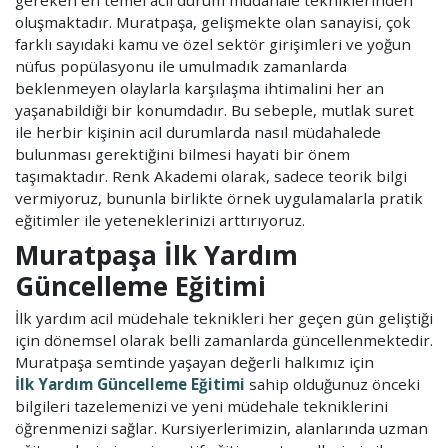
oluşmaktadır. Muratpaşa, gelişmekte olan sanayisi, çok
farklı sayıdaki kamu ve özel sektör girişimleri ve yoğun
nüfus popülasyonu ile umulmadık zamanlarda
beklenmeyen olaylarla karşılaşma ihtimalini her an
yaşanabildiği bir konumdadır. Bu sebeple, mutlak suret
ile herbir kişinin acil durumlarda nasıl müdahalede
bulunması gerektiğini bilmesi hayati bir önem
taşımaktadır. Renk Akademi olarak, sadece teorik bilgi
vermiyoruz, bununla birlikte örnek uygulamalarla pratik
eğitimler ile yeteneklerinizi arttırıyoruz.
Muratpaşa İlk Yardım
Güncelleme Eğitimi
İlk yardım acil müdehale teknikleri her geçen gün geliştiği
için dönemsel olarak belli zamanlarda güncellenmektedir.
Muratpaşa semtinde yaşayan değerli halkımız için
İlk Yardım Güncelleme Eğitimi
sahip olduğunuz önceki
bilgileri tazelemenizi ve yeni müdehale tekniklerini
öğrenmenizi sağlar. Kursiyerlerimizin, alanlarında uzman