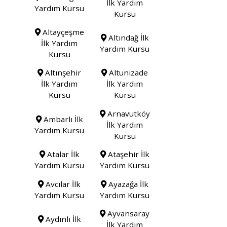
İlk Yardım
Yardım Kursu
Kursu
Altayçeşme
Altındağ İlk
İlk Yardım
Yardım Kursu
Kursu
Altınşehir
Altunizade
İlk Yardım
İlk Yardım
Kursu
Kursu
Arnavutköy
Ambarlı İlk
İlk Yardım
Yardım Kursu
Kursu
Atalar İlk
Ataşehir İlk
Yardım Kursu
Yardım Kursu
Avcılar İlk
Ayazağa İlk
Yardım Kursu
Yardım Kursu
Ayvansaray
Aydınlı İlk
İlk Yardım