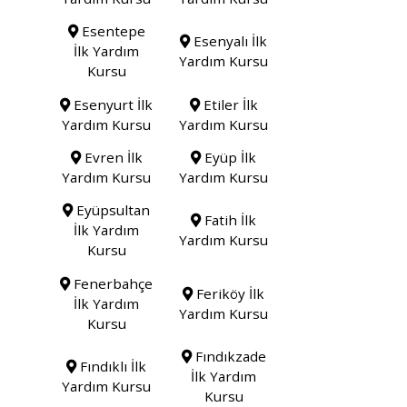
Esentepe
Esenyalı İlk
İlk Yardım
Yardım Kursu
Kursu
Esenyurt İlk
Etiler İlk
Yardım Kursu
Yardım Kursu
Evren İlk
Eyüp İlk
Yardım Kursu
Yardım Kursu
Eyüpsultan
Fatih İlk
İlk Yardım
Yardım Kursu
Kursu
Fenerbahçe
Feriköy İlk
İlk Yardım
Yardım Kursu
Kursu
Fındıkzade
Fındıklı İlk
İlk Yardım
Yardım Kursu
Kursu