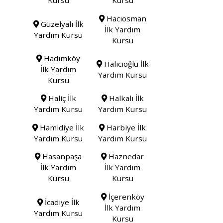
Kursu
Kursu
Hacıosman
Güzelyalı İlk
İlk Yardım
Yardım Kursu
Kursu
Hadımköy
Halıcıoğlu İlk
İlk Yardım
Yardım Kursu
Kursu
Haliç İlk
Halkalı İlk
Yardım Kursu
Yardım Kursu
Hamidiye İlk
Harbiye İlk
Yardım Kursu
Yardım Kursu
Hasanpaşa
Haznedar
İlk Yardım
İlk Yardım
Kursu
Kursu
İçerenköy
İcadiye İlk
İlk Yardım
Yardım Kursu
Kursu