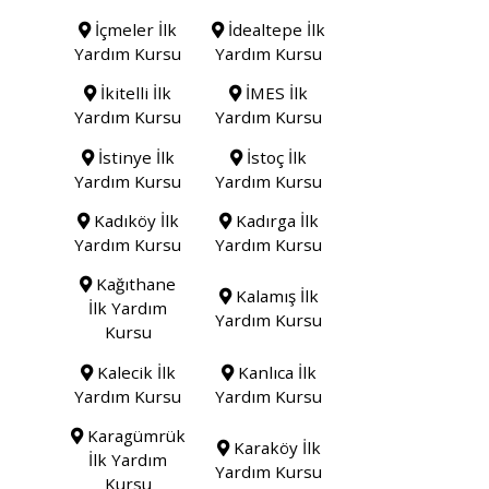
İçmeler İlk
İdealtepe İlk
Yardım Kursu
Yardım Kursu
İkitelli İlk
İMES İlk
Yardım Kursu
Yardım Kursu
İstinye İlk
İstoç İlk
Yardım Kursu
Yardım Kursu
Kadıköy İlk
Kadırga İlk
Yardım Kursu
Yardım Kursu
Kağıthane
Kalamış İlk
İlk Yardım
Yardım Kursu
Kursu
Kalecik İlk
Kanlıca İlk
Yardım Kursu
Yardım Kursu
Karagümrük
Karaköy İlk
İlk Yardım
Yardım Kursu
Kursu