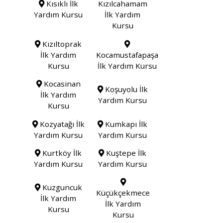
Kısıklı İlk
Kızılcahamam
Yardım Kursu
İlk Yardım
Kursu
Kızıltoprak
İlk Yardım
Kocamustafapaşa
Kursu
İlk Yardım Kursu
Kocasinan
Koşuyolu İlk
İlk Yardım
Yardım Kursu
Kursu
Kozyatağı İlk
Kumkapı İlk
Yardım Kursu
Yardım Kursu
Kurtköy İlk
Kuştepe İlk
Yardım Kursu
Yardım Kursu
Kuzguncuk
Küçükçekmece
İlk Yardım
İlk Yardım
Kursu
Kursu