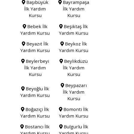
Başıbüyük
Bayrampaşa
İlk Yardım
İlk Yardım
Kursu
Kursu
Bebek İlk
Beşiktaş İlk
Yardım Kursu
Yardım Kursu
Beyazıt İlk
Beykoz İlk
Yardım Kursu
Yardım Kursu
Beylerbeyi
Beylikdüzü
İlk Yardım
İlk Yardım
Kursu
Kursu
Beypazarı
Beyoğlu İlk
İlk Yardım
Yardım Kursu
Kursu
Boğaziçi İlk
Bomonti İlk
Yardım Kursu
Yardım Kursu
Bostancı İlk
Bulgurlu İlk
Yardım Kursu
Yardım Kursu