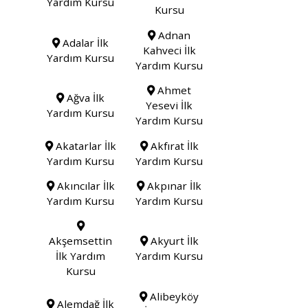
Yardım Kursu
Kursu
Adnan
Adalar İlk
Kahveci İlk
Yardım Kursu
Yardım Kursu
Ahmet
Ağva İlk
Yesevi İlk
Yardım Kursu
Yardım Kursu
Akatarlar İlk
Akfırat İlk
Yardım Kursu
Yardım Kursu
Akıncılar İlk
Akpınar İlk
Yardım Kursu
Yardım Kursu
Akşemsettin
Akyurt İlk
İlk Yardım
Yardım Kursu
Kursu
Alibeyköy
Alemdağ İlk