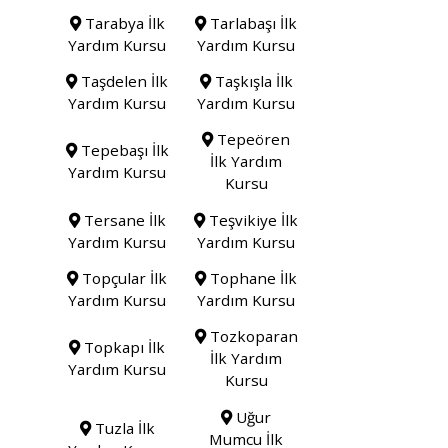
Tarabya İlk
Tarlabaşı İlk
Yardım Kursu
Yardım Kursu
Taşdelen İlk
Taşkışla İlk
Yardım Kursu
Yardım Kursu
Tepeören
Tepebaşı İlk
İlk Yardım
Yardım Kursu
Kursu
Tersane İlk
Teşvikiye İlk
Yardım Kursu
Yardım Kursu
Topçular İlk
Tophane İlk
Yardım Kursu
Yardım Kursu
Tozkoparan
Topkapı İlk
İlk Yardım
Yardım Kursu
Kursu
Uğur
Tuzla İlk
Mumcu İlk