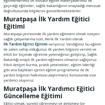
eğitmenlerimiz ve inovatif eğitim materyallerimiz ile
geçirdiği eğitimler, sağlık bakanlığının onayladığı mevzuat
doğrultusunda bilgilerini güncellemektedirler.
Muratpaşa İlk Yardım Eğitici
Eğitimi
Muratpaşa çevresinde ilk yardım eğitmeni olmak isteyen
sağlık çalışanlarına özel, Renk İlk Yardım olarak
İlk Yardım Eğitici Eğitimi
veriyoruz. Verdiğimiz bu eğitim
ile zaten sahip olduğunuz ilk yardım bilgisini verimli ve
etkili bir biçimde öğretme yeteneğinizi geliştirip, Sağlık
Bakanlığı onaylı ilk yardım eğitmeni olmanızı sağlıyoruz.
Etkili iletişim kurma, pratik yetenekler, eğitim liderliği
gibi ana başlıkları içeren eğitim programımız ile ilk
yardım bilginizi halkımıza ulaştırmanız konusunda size
yardımcı oluyoruz.
Muratpaşa İlk Yardımcı Eğitici
Güncelleme Eğitimi
Eğitici olmak, sürekli öğrenmeyi ve gelişmeyi bir