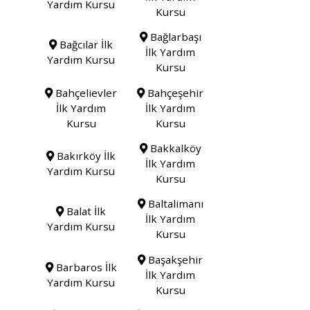
Yardım Kursu
Kursu
Bağlarbaşı
Bağcılar İlk
İlk Yardım
Yardım Kursu
Kursu
Bahçelievler
Bahçeşehir
İlk Yardım
İlk Yardım
Kursu
Kursu
Bakkalköy
Bakırköy İlk
İlk Yardım
Yardım Kursu
Kursu
Baltalimanı
Balat İlk
İlk Yardım
Yardım Kursu
Kursu
Başakşehir
Barbaros İlk
İlk Yardım
Yardım Kursu
Kursu