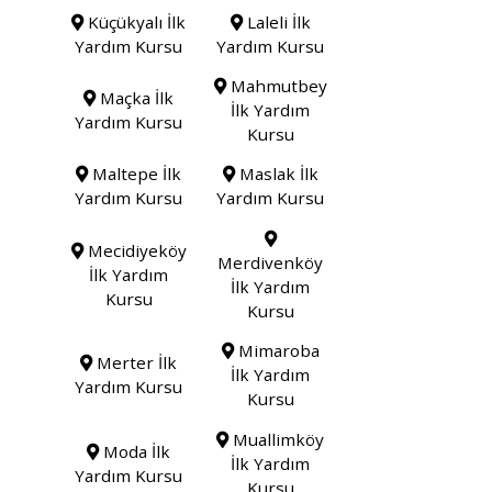
Küçükyalı İlk
Laleli İlk
Yardım Kursu
Yardım Kursu
Mahmutbey
Maçka İlk
İlk Yardım
Yardım Kursu
Kursu
Maltepe İlk
Maslak İlk
Yardım Kursu
Yardım Kursu
Mecidiyeköy
Merdivenköy
İlk Yardım
İlk Yardım
Kursu
Kursu
Mimaroba
Merter İlk
İlk Yardım
Yardım Kursu
Kursu
Muallimköy
Moda İlk
İlk Yardım
Yardım Kursu
Kursu