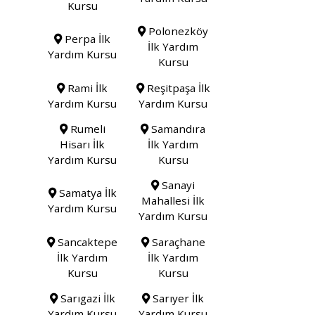
Kursu
Polonezköy
Perpa İlk
İlk Yardım
Yardım Kursu
Kursu
Rami İlk
Reşitpaşa İlk
Yardım Kursu
Yardım Kursu
Rumeli
Samandıra
Hisarı İlk
İlk Yardım
Yardım Kursu
Kursu
Sanayi
Samatya İlk
Mahallesi İlk
Yardım Kursu
Yardım Kursu
Sancaktepe
Saraçhane
İlk Yardım
İlk Yardım
Kursu
Kursu
Sarıgazi İlk
Sarıyer İlk
Yardım Kursu
Yardım Kursu