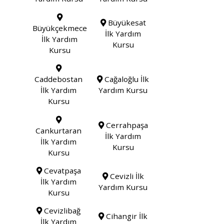
Büyükesat
Büyükçekmece
İlk Yardım
İlk Yardım
Kursu
Kursu
Caddebostan
Cağaloğlu İlk
İlk Yardım
Yardım Kursu
Kursu
Cerrahpaşa
Cankurtaran
İlk Yardım
İlk Yardım
Kursu
Kursu
Cevatpaşa
Cevizli İlk
İlk Yardım
Yardım Kursu
Kursu
Cevizlibağ
Cihangir İlk
İlk Yardım