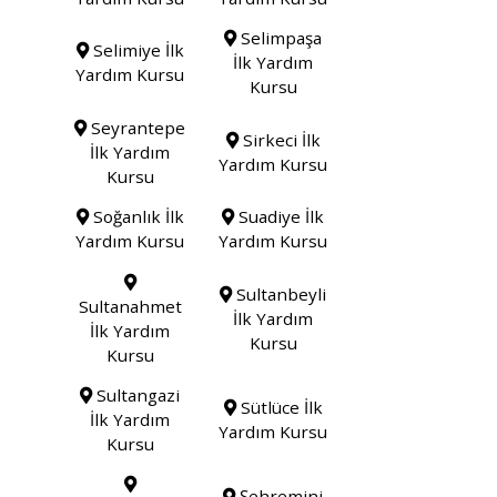
Selimpaşa
Selimiye İlk
İlk Yardım
Yardım Kursu
Kursu
Seyrantepe
Sirkeci İlk
İlk Yardım
Yardım Kursu
Kursu
Soğanlık İlk
Suadiye İlk
Yardım Kursu
Yardım Kursu
Sultanbeyli
Sultanahmet
İlk Yardım
İlk Yardım
Kursu
Kursu
Sultangazi
Sütlüce İlk
İlk Yardım
Yardım Kursu
Kursu
Şehremini