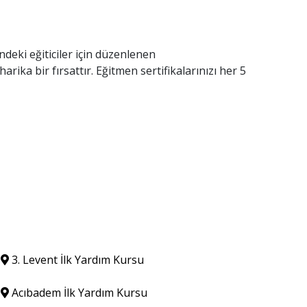
deki eğiticiler için düzenlenen
rika bir fırsattır. Eğitmen sertifikalarınızı her 5
3. Levent İlk Yardım Kursu
Acıbadem İlk Yardım Kursu