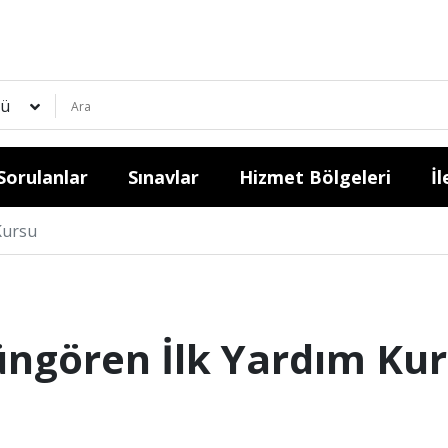
ü
Sorulanlar
Sınavlar
Hizmet Bölgeleri
İl
Kursu
ngören İlk Yardım Ku