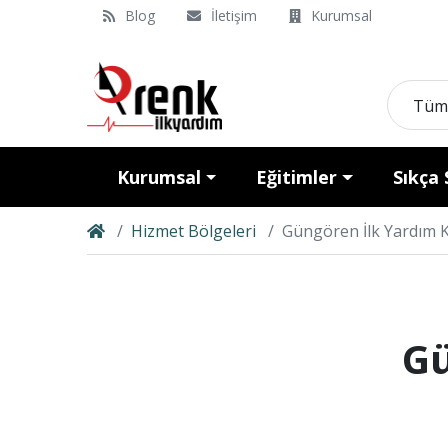
Blog
İletişim
Kurumsal
Tüm
Kurumsal
Eğitimler
Sıkça 
Hizmet Bölgeleri
Güngören İlk Yardım 
Gü