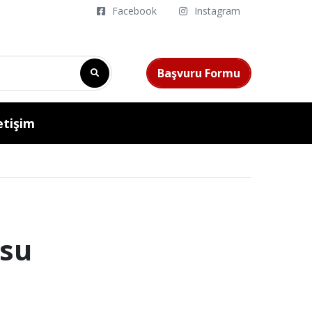
Facebook
Instagram
Başvuru Formu
etişim
rsu