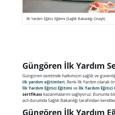
İlk Yardım Eğitici Eğitimi (Sağlık Bakanlığı Onaylı)
Güngören İlk Yardım Ser
Güngören semtinde halkımızın sağlık ve güvenliğ
ilk yardım eğitimleri
, Renk İlk Yardım olarak ö
İlk Yardım Eğitici Eğitimi
ve
İlk Yardım Eğitic
sertfikası
kazanmalarını sağlıyoruz. Bununla bir
acil durumda Sağlık Bakanlığı tarafından kendile
Güngören İlk Yardım Eğ