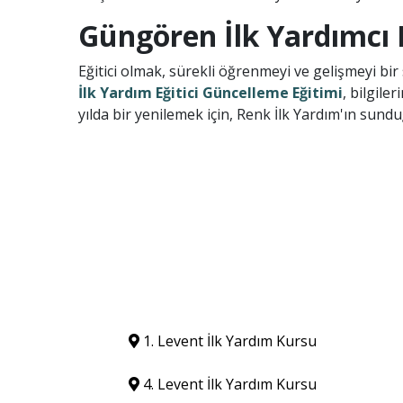
Güngören İlk Yardımcı 
Eğitici olmak, sürekli öğrenmeyi ve gelişmeyi bi
İlk Yardım Eğitici Güncelleme Eğitimi
, bilgile
yılda bir yenilemek için, Renk İlk Yardım'ın sundu
1. Levent İlk Yardım Kursu
4. Levent İlk Yardım Kursu