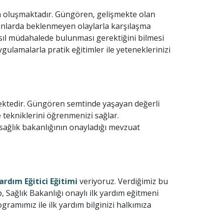
n oluşmaktadır. Güngören, gelişmekte olan
manlarda beklenmeyen olaylarla karşılaşma
nasıl müdahalede bulunması gerektiğini bilmesi
ulamalarla pratik eğitimler ile yeteneklerinizi
mektedir. Güngören semtinde yaşayan değerli
 tekniklerini öğrenmenizi sağlar.
, sağlık bakanlığının onayladığı mevzuat
Yardım Eğitici Eğitimi
veriyoruz. Verdiğimiz bu
p, Sağlık Bakanlığı onaylı ilk yardım eğitmeni
rogramımız ile ilk yardım bilginizi halkımıza