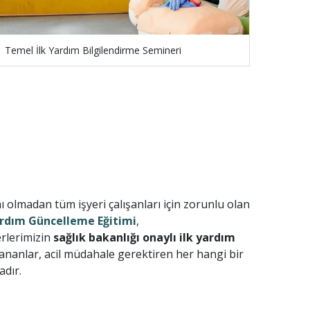
Temel İlk Yardım Bilgilendirme Semineri
olmadan tüm işyeri çalışanları için zorunlu olan
ardım Güncelleme Eğitimi
,
erlerimizin
sağlık bakanlığı onaylı ilk yardım
nanlar, acil müdahale gerektiren her hangi bir
adır.