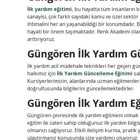
İlk yardım eğitimi
, bu hayatta tüm insanların 
sanayisi, çok farklı sayıdaki kamu ve özel sekt
ihtimalini her an yaşanabildiği bir konumdadır. 
hayati bir önem taşımaktadır. Renk Akademi olara
arttırıyoruz.
Güngören İlk Yardım G
İlk yardım acil müdehale teknikleri her geçen g
halkımız için
İlk Yardım Güncelleme Eğitimi
sah
Kursiyerlerimizin, alanlarında uzman eğitmenlerim
doğrultusunda bilgilerini güncellemektedirler.
Güngören İlk Yardım Eği
Güngören çevresinde ilk yardım eğitmeni olmak is
eğitim ile zaten sahip olduğunuz ilk yardım bilgisi
olmanızı sağlıyoruz. Etkili iletişim kurma, pratik 
ulaştırmanız konusunda size yardımcı oluyoruz.