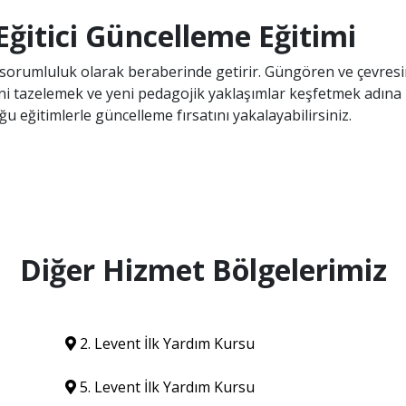
Eğitici Güncelleme Eğitimi
r sorumluluk olarak beraberinde getirir. Güngören ve çevresin
rini tazelemek ve yeni pedagojik yaklaşımlar keşfetmek adına ha
ğu eğitimlerle güncelleme fırsatını yakalayabilirsiniz.
Diğer Hizmet Bölgelerimiz
2. Levent İlk Yardım Kursu
5. Levent İlk Yardım Kursu