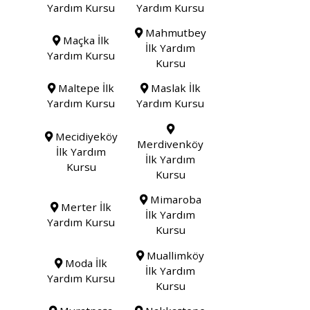
Yardım Kursu
Yardım Kursu
Mahmutbey
Maçka İlk
İlk Yardım
Yardım Kursu
Kursu
Maltepe İlk
Maslak İlk
Yardım Kursu
Yardım Kursu
Mecidiyeköy
Merdivenköy
İlk Yardım
İlk Yardım
Kursu
Kursu
Mimaroba
Merter İlk
İlk Yardım
Yardım Kursu
Kursu
Muallimköy
Moda İlk
İlk Yardım
Yardım Kursu
Kursu