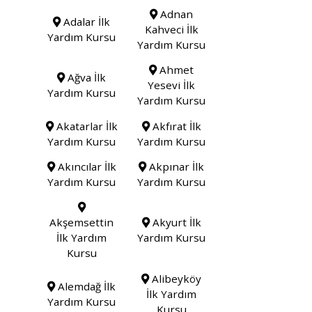
Adnan
Adalar İlk
Kahveci İlk
Yardım Kursu
Yardım Kursu
Ahmet
Ağva İlk
Yesevi İlk
Yardım Kursu
Yardım Kursu
Akatarlar İlk
Akfırat İlk
Yardım Kursu
Yardım Kursu
Akıncılar İlk
Akpınar İlk
Yardım Kursu
Yardım Kursu
Akşemsettin
Akyurt İlk
İlk Yardım
Yardım Kursu
Kursu
Alibeyköy
Alemdağ İlk
İlk Yardım
Yardım Kursu
Kursu