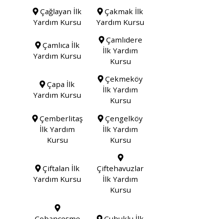
Çağlayan İlk
Çakmak İlk
Yardım Kursu
Yardım Kursu
Çamlıdere
Çamlıca İlk
İlk Yardım
Yardım Kursu
Kursu
Çekmeköy
Çapa İlk
İlk Yardım
Yardım Kursu
Kursu
Çemberlitaş
Çengelköy
İlk Yardım
İlk Yardım
Kursu
Kursu
Çiftalan İlk
Çiftehavuzlar
Yardım Kursu
İlk Yardım
Kursu
Çobançeşme
Çubuklu İlk