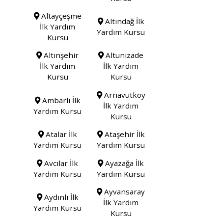
Altayçeşme
Altındağ İlk
İlk Yardım
Yardım Kursu
Kursu
Altınşehir
Altunizade
İlk Yardım
İlk Yardım
Kursu
Kursu
Arnavutköy
Ambarlı İlk
İlk Yardım
Yardım Kursu
Kursu
Atalar İlk
Ataşehir İlk
Yardım Kursu
Yardım Kursu
Avcılar İlk
Ayazağa İlk
Yardım Kursu
Yardım Kursu
Ayvansaray
Aydınlı İlk
İlk Yardım
Yardım Kursu
Kursu