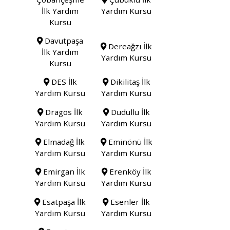
İlk Yardım
Yardım Kursu
Kursu
Davutpaşa
Dereağzı İlk
İlk Yardım
Yardım Kursu
Kursu
DES İlk
Dikilitaş İlk
Yardım Kursu
Yardım Kursu
Dragos İlk
Dudullu İlk
Yardım Kursu
Yardım Kursu
Elmadağ İlk
Eminönü İlk
Yardım Kursu
Yardım Kursu
Emirgan İlk
Erenköy İlk
Yardım Kursu
Yardım Kursu
Esatpaşa İlk
Esenler İlk
Yardım Kursu
Yardım Kursu