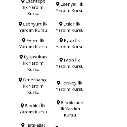
Esentepe
Esenyalı İlk
İlk Yardım
Yardım Kursu
Kursu
Esenyurt İlk
Etiler İlk
Yardım Kursu
Yardım Kursu
Evren İlk
Eyüp İlk
Yardım Kursu
Yardım Kursu
Eyüpsultan
Fatih İlk
İlk Yardım
Yardım Kursu
Kursu
Fenerbahçe
Feriköy İlk
İlk Yardım
Yardım Kursu
Kursu
Fındıkzade
Fındıklı İlk
İlk Yardım
Yardım Kursu
Kursu
Fıstıkağaç