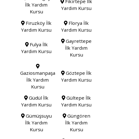
Fikirtepe İlk
İlk Yardım
Yardım Kursu
Kursu
Firuzköy İlk
Florya İlk
Yardım Kursu
Yardım Kursu
Gayrettepe
Fulya İlk
İlk Yardım
Yardım Kursu
Kursu
Gaziosmanpaşa
Göztepe İlk
İlk Yardım
Yardım Kursu
Kursu
Güdül İlk
Gültepe İlk
Yardım Kursu
Yardım Kursu
Gümüşsuyu
Güngören
İlk Yardım
İlk Yardım
Kursu
Kursu