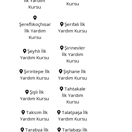
İlk Yardım
Kursu
Kursu
Şereflikoçhisar
Şerifali İlk
İlk Yardım
Yardım Kursu
Kursu
Şirinevler
Şeyhli İlk
İlk Yardım
Yardım Kursu
Kursu
Şirintepe İlk
Şişhane İlk
Yardım Kursu
Yardım Kursu
Tahtakale
Şişli İlk
İlk Yardım
Yardım Kursu
Kursu
Taksim İlk
Talatpaşa İlk
Yardım Kursu
Yardım Kursu
Tarabya İlk
Tarlabaşı İlk