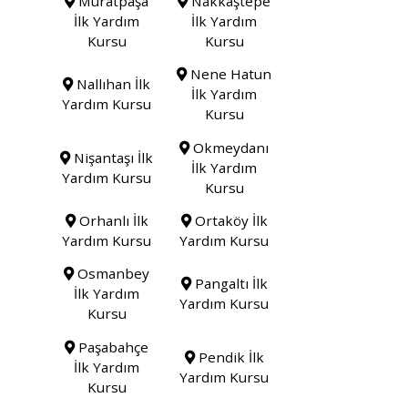
Muratpaşa
Nakkaştepe
İlk Yardım
İlk Yardım
Kursu
Kursu
Nene Hatun
Nallıhan İlk
İlk Yardım
Yardım Kursu
Kursu
Okmeydanı
Nişantaşı İlk
İlk Yardım
Yardım Kursu
Kursu
Orhanlı İlk
Ortaköy İlk
Yardım Kursu
Yardım Kursu
Osmanbey
Pangaltı İlk
İlk Yardım
Yardım Kursu
Kursu
Paşabahçe
Pendik İlk
İlk Yardım
Yardım Kursu
Kursu