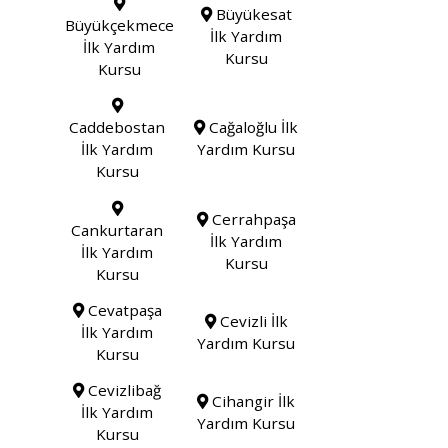
Büyükesat
Büyükçekmece
İlk Yardım
İlk Yardım
Kursu
Kursu
Caddebostan
Cağaloğlu İlk
İlk Yardım
Yardım Kursu
Kursu
Cerrahpaşa
Cankurtaran
İlk Yardım
İlk Yardım
Kursu
Kursu
Cevatpaşa
Cevizli İlk
İlk Yardım
Yardım Kursu
Kursu
Cevizlibağ
Cihangir İlk
İlk Yardım
Yardım Kursu
Kursu