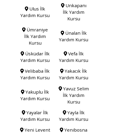
Unkapanı
Ulus İlk
İlk Yardım
Yardım Kursu
Kursu
Ümraniye
Ünalan İlk
İlk Yardım
Yardım Kursu
Kursu
Üsküdar İlk
Vefa İlk
Yardım Kursu
Yardım Kursu
Velibaba İlk
Yakacık İlk
Yardım Kursu
Yardım Kursu
Yavuz Selim
Yakuplu İlk
İlk Yardım
Yardım Kursu
Kursu
Yayalar İlk
Yayla İlk
Yardım Kursu
Yardım Kursu
Yeni Levent
Yenibosna