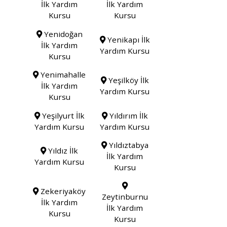
İlk Yardım
İlk Yardım
Kursu
Kursu
Yenidoğan
Yenikapı İlk
İlk Yardım
Yardım Kursu
Kursu
Yenimahalle
Yeşilköy İlk
İlk Yardım
Yardım Kursu
Kursu
Yeşilyurt İlk
Yıldırım İlk
Yardım Kursu
Yardım Kursu
Yıldıztabya
Yıldız İlk
İlk Yardım
Yardım Kursu
Kursu
Zekeriyaköy
Zeytinburnu
İlk Yardım
İlk Yardım
Kursu
Kursu