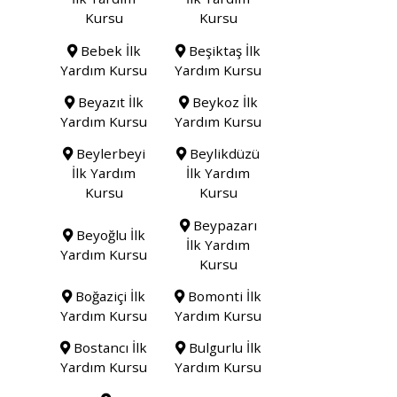
Kursu
Kursu
Bebek İlk
Beşiktaş İlk
Yardım Kursu
Yardım Kursu
Beyazıt İlk
Beykoz İlk
Yardım Kursu
Yardım Kursu
Beylerbeyi
Beylikdüzü
İlk Yardım
İlk Yardım
Kursu
Kursu
Beypazarı
Beyoğlu İlk
İlk Yardım
Yardım Kursu
Kursu
Boğaziçi İlk
Bomonti İlk
Yardım Kursu
Yardım Kursu
Bostancı İlk
Bulgurlu İlk
Yardım Kursu
Yardım Kursu