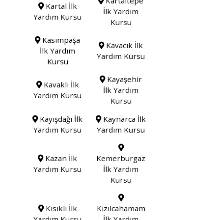
Kartaltepe
Kartal İlk
İlk Yardım
Yardım Kursu
Kursu
Kasımpaşa
Kavacık İlk
İlk Yardım
Yardım Kursu
Kursu
Kayaşehir
Kavaklı İlk
İlk Yardım
Yardım Kursu
Kursu
Kayışdağı İlk
Kaynarca İlk
Yardım Kursu
Yardım Kursu
Kazan İlk
Kemerburgaz
Yardım Kursu
İlk Yardım
Kursu
Kısıklı İlk
Kızılcahamam
Yardım Kursu
İlk Yardım