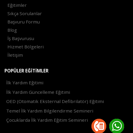
Eğitimler
Sıkça Sorulanlar
Başvuru Formu
Blog
İş Başvurusu
Hizmet Bölgeleri
İletişim
POPÜLER EĞITIMLER
İlk Yardım Eğitimi
İlk Yardım Güncelleme Eğitimi
OED (Otomatik Eksternal Defibrilatör) Eğitimi
Temel İlk Yardım Bilgilendirme Semineri
Çocuklarda İlk Yardım Eğitim Semineri
2021 ©
Trendax Yazılım Hizmetleri