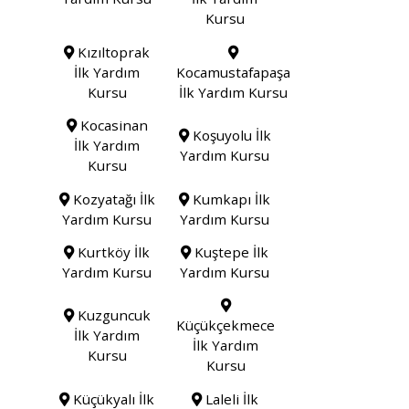
Kursu
Kızıltoprak
İlk Yardım
Kocamustafapaşa
Kursu
İlk Yardım Kursu
Kocasinan
Koşuyolu İlk
İlk Yardım
Yardım Kursu
Kursu
Kozyatağı İlk
Kumkapı İlk
Yardım Kursu
Yardım Kursu
Kurtköy İlk
Kuştepe İlk
Yardım Kursu
Yardım Kursu
Kuzguncuk
Küçükçekmece
İlk Yardım
İlk Yardım
Kursu
Kursu
Küçükyalı İlk
Laleli İlk