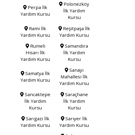
Polonezköy
Perpa İlk
İlk Yardım
Yardım Kursu
Kursu
Rami İlk
Reşitpaşa İlk
Yardım Kursu
Yardım Kursu
Rumeli
Samandıra
Hisarı İlk
İlk Yardım
Yardım Kursu
Kursu
Sanayi
Samatya İlk
Mahallesi İlk
Yardım Kursu
Yardım Kursu
Sancaktepe
Saraçhane
İlk Yardım
İlk Yardım
Kursu
Kursu
Sarıgazi İlk
Sarıyer İlk
Yardım Kursu
Yardım Kursu