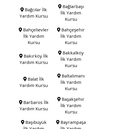
Bağlarbaşı
Bağcılar İlk
İlk Yardım
Yardım Kursu
Kursu
Bahçelievler
Bahçeşehir
İlk Yardım
İlk Yardım
Kursu
Kursu
Bakkalköy
Bakırköy İlk
İlk Yardım
Yardım Kursu
Kursu
Baltalimanı
Balat İlk
İlk Yardım
Yardım Kursu
Kursu
Başakşehir
Barbaros İlk
İlk Yardım
Yardım Kursu
Kursu
Başıbüyük
Bayrampaşa
İlk Yardım
İlk Yardım