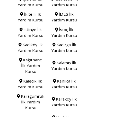
Yardım Kursu
Yardım Kursu
İkitelli İlk
İMES İlk
Yardım Kursu
Yardım Kursu
İstinye İlk
İstoç İlk
Yardım Kursu
Yardım Kursu
Kadıköy İlk
Kadırga İlk
Yardım Kursu
Yardım Kursu
Kağıthane
Kalamış İlk
İlk Yardım
Yardım Kursu
Kursu
Kalecik İlk
Kanlıca İlk
Yardım Kursu
Yardım Kursu
Karagümrük
Karaköy İlk
İlk Yardım
Yardım Kursu
Kursu