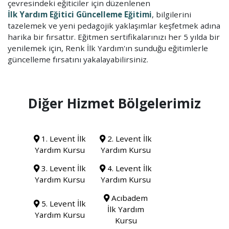
çevresindeki eğiticiler için düzenlenen
İlk Yardım Eğitici Güncelleme Eğitimi
, bilgilerini
tazelemek ve yeni pedagojik yaklaşımlar keşfetmek adına
harika bir fırsattır. Eğitmen sertifikalarınızı her 5 yılda bir
yenilemek için, Renk İlk Yardım'ın sunduğu eğitimlerle
güncelleme fırsatını yakalayabilirsiniz.
Diğer Hizmet Bölgelerimiz
1. Levent İlk
2. Levent İlk
Yardım Kursu
Yardım Kursu
3. Levent İlk
4. Levent İlk
Yardım Kursu
Yardım Kursu
Acıbadem
5. Levent İlk
İlk Yardım
Yardım Kursu
Kursu