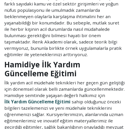
farklı sayıdaki kamu ve özel sektör girişimleri ve yoğun
nüfus popülasyonu ile umulmadık zamanlarda
beklenmeyen olaylarla karşılaşma ihtimalini her an
yaşanabildiği bir konumdadır. Bu sebeple, mutlak suret
ile herbir kişinin acil durumlarda nasıl müdahalede
bulunması gerektiğini bilmesi hayati bir önem
taşımaktadır. Renk Akademi olarak, sadece teorik bilgi
vermiyoruz, bununla birlikte örnek uygulamalarla pratik
eğitimler ile yeteneklerinizi arttırıyoruz.
Hamidiye İlk Yardım
Güncelleme Eğitimi
İlk yardım acil müdehale teknikleri her geçen gün geliştiği
için dönemsel olarak belli zamanlarda güncellenmektedir.
Hamidiye semtinde yaşayan değerli halkımız için
İlk Yardım Güncelleme Eğitimi
sahip olduğunuz önceki
bilgileri tazelemenizi ve yeni müdehale tekniklerini
öğrenmenizi sağlar. Kursiyerlerimizin, alanlarında uzman
eğitmenlerimiz ve inovatif eğitim materyallerimiz ile
geçirdiği eğitimler, sağlık bakanlığının onayladığı mevzuat