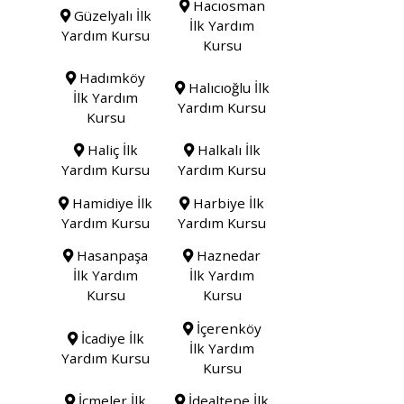
Hacıosman
Güzelyalı İlk
İlk Yardım
Yardım Kursu
Kursu
Hadımköy
Halıcıoğlu İlk
İlk Yardım
Yardım Kursu
Kursu
Haliç İlk
Halkalı İlk
Yardım Kursu
Yardım Kursu
Hamidiye İlk
Harbiye İlk
Yardım Kursu
Yardım Kursu
Hasanpaşa
Haznedar
İlk Yardım
İlk Yardım
Kursu
Kursu
İçerenköy
İcadiye İlk
İlk Yardım
Yardım Kursu
Kursu
İçmeler İlk
İdealtepe İlk