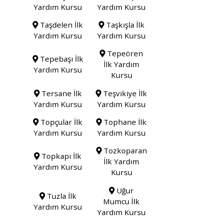
Yardım Kursu
Yardım Kursu
Taşdelen İlk
Taşkışla İlk
Yardım Kursu
Yardım Kursu
Tepeören
Tepebaşı İlk
İlk Yardım
Yardım Kursu
Kursu
Tersane İlk
Teşvikiye İlk
Yardım Kursu
Yardım Kursu
Topçular İlk
Tophane İlk
Yardım Kursu
Yardım Kursu
Tozkoparan
Topkapı İlk
İlk Yardım
Yardım Kursu
Kursu
Uğur
Tuzla İlk
Mumcu İlk
Yardım Kursu
Yardım Kursu