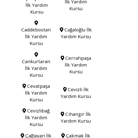
İlk Yardım
İlk Yardım
Kursu
Kursu
Caddebostan
Cağaloğlu İlk
İlk Yardım
Yardım Kursu
Kursu
Cerrahpaşa
Cankurtaran
İlk Yardım
İlk Yardım
Kursu
Kursu
Cevatpaşa
Cevizli İlk
İlk Yardım
Yardım Kursu
Kursu
Cevizlibağ
Cihangir İlk
İlk Yardım
Yardım Kursu
Kursu
Çağlayan İlk
Çakmak İlk