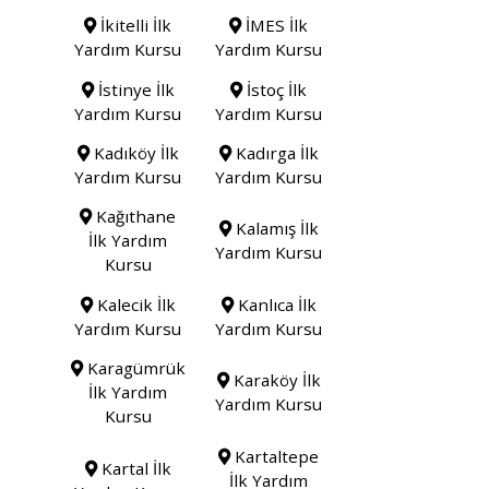
İkitelli İlk
İMES İlk
Yardım Kursu
Yardım Kursu
İstinye İlk
İstoç İlk
Yardım Kursu
Yardım Kursu
Kadıköy İlk
Kadırga İlk
Yardım Kursu
Yardım Kursu
Kağıthane
Kalamış İlk
İlk Yardım
Yardım Kursu
Kursu
Kalecik İlk
Kanlıca İlk
Yardım Kursu
Yardım Kursu
Karagümrük
Karaköy İlk
İlk Yardım
Yardım Kursu
Kursu
Kartaltepe
Kartal İlk
İlk Yardım