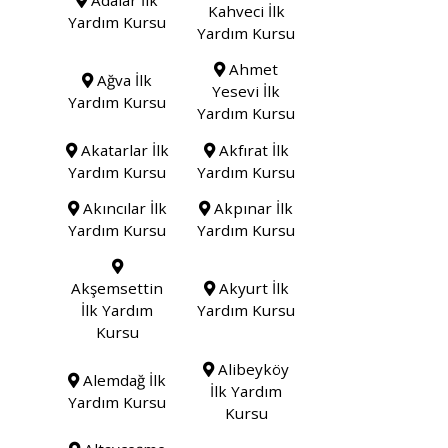
Kahveci İlk
Yardım Kursu
Yardım Kursu
Ahmet
Ağva İlk
Yesevi İlk
Yardım Kursu
Yardım Kursu
Akatarlar İlk
Akfırat İlk
Yardım Kursu
Yardım Kursu
Akıncılar İlk
Akpınar İlk
Yardım Kursu
Yardım Kursu
Akşemsettin
Akyurt İlk
İlk Yardım
Yardım Kursu
Kursu
Alibeyköy
Alemdağ İlk
İlk Yardım
Yardım Kursu
Kursu