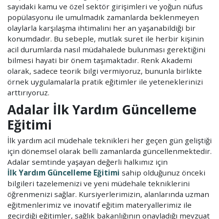
sayıdaki kamu ve özel sektör girişimleri ve yoğun nüfus
popülasyonu ile umulmadık zamanlarda beklenmeyen
olaylarla karşılaşma ihtimalini her an yaşanabildiği bir
konumdadır. Bu sebeple, mutlak suret ile herbir kişinin
acil durumlarda nasıl müdahalede bulunması gerektiğini
bilmesi hayati bir önem taşımaktadır. Renk Akademi
olarak, sadece teorik bilgi vermiyoruz, bununla birlikte
örnek uygulamalarla pratik eğitimler ile yeteneklerinizi
arttırıyoruz.
Adalar İlk Yardım Güncelleme
Eğitimi
İlk yardım acil müdehale teknikleri her geçen gün geliştiği
için dönemsel olarak belli zamanlarda güncellenmektedir.
Adalar semtinde yaşayan değerli halkımız için
İlk Yardım Güncelleme Eğitimi
sahip olduğunuz önceki
bilgileri tazelemenizi ve yeni müdehale tekniklerini
öğrenmenizi sağlar. Kursiyerlerimizin, alanlarında uzman
eğitmenlerimiz ve inovatif eğitim materyallerimiz ile
geçirdiği eğitimler, sağlık bakanlığının onayladığı mevzuat