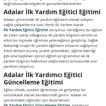
doğrultusunda bilgilerini güncellemektedirler.
Adalar İlk Yardım Eğitici Eğitimi
Adalar çevresinde ilk yardım eğitmeni olmak isteyen
sağlık çalışanlarına özel, Renk İlk Yardım olarak
İlk Yardım Eğitici Eğitimi
veriyoruz. Verdiğimiz bu eğitim
ile zaten sahip olduğunuz ilk yardım bilgisini verimli ve
etkili bir biçimde öğretme yeteneğinizi geliştirip, Sağlık
Bakanlığı onaylı ilk yardım eğitmeni olmanızı sağlıyoruz.
Etkili iletişim kurma, pratik yetenekler, eğitim liderliği
gibi ana başlıkları içeren eğitim programımız ile ilk
yardım bilginizi halkımıza ulaştırmanız konusunda size
yardımcı oluyoruz.
Adalar İlk Yardımcı Eğitici
Güncelleme Eğitimi
Eğitici olmak, sürekli öğrenmeyi ve gelişmeyi bir
sorumluluk olarak beraberinde getirir. Adalar ve
çevresindeki eğiticiler için düzenlenen
İlk Yardım Eğitici Güncelleme Eğitimi
, bilgilerini