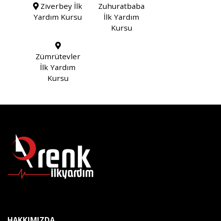
Ziverbey İlk
Zuhuratbaba
Yardım Kursu
İlk Yardım
Kursu
Zümrütevler
İlk Yardım
Kursu
HAKKIMIZDA