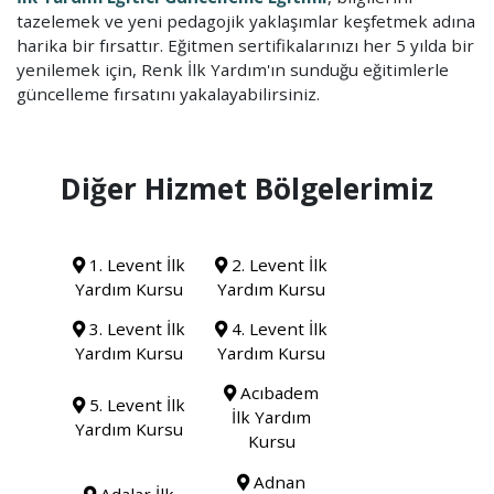
tazelemek ve yeni pedagojik yaklaşımlar keşfetmek adına
harika bir fırsattır. Eğitmen sertifikalarınızı her 5 yılda bir
yenilemek için, Renk İlk Yardım'ın sunduğu eğitimlerle
güncelleme fırsatını yakalayabilirsiniz.
Diğer Hizmet Bölgelerimiz
1. Levent İlk
2. Levent İlk
Yardım Kursu
Yardım Kursu
3. Levent İlk
4. Levent İlk
Yardım Kursu
Yardım Kursu
Acıbadem
5. Levent İlk
İlk Yardım
Yardım Kursu
Kursu
Adnan
Adalar İlk