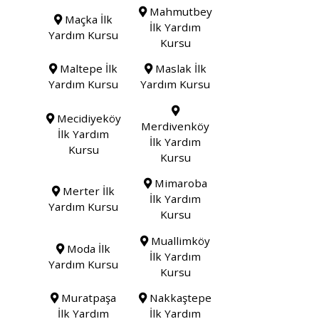
Mahmutbey
Maçka İlk
İlk Yardım
Yardım Kursu
Kursu
Maltepe İlk
Maslak İlk
Yardım Kursu
Yardım Kursu
Mecidiyeköy
Merdivenköy
İlk Yardım
İlk Yardım
Kursu
Kursu
Mimaroba
Merter İlk
İlk Yardım
Yardım Kursu
Kursu
Muallimköy
Moda İlk
İlk Yardım
Yardım Kursu
Kursu
Muratpaşa
Nakkaştepe
İlk Yardım
İlk Yardım