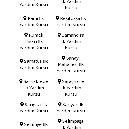
İlk Yardım
Yardım Kursu
Kursu
Rami İlk
Reşitpaşa İlk
Yardım Kursu
Yardım Kursu
Rumeli
Samandıra
Hisarı İlk
İlk Yardım
Yardım Kursu
Kursu
Sanayi
Samatya İlk
Mahallesi İlk
Yardım Kursu
Yardım Kursu
Sancaktepe
Saraçhane
İlk Yardım
İlk Yardım
Kursu
Kursu
Sarıgazi İlk
Sarıyer İlk
Yardım Kursu
Yardım Kursu
Selimpaşa
Selimiye İlk
İlk Yardım