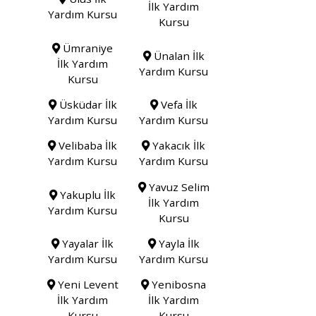
İlk Yardım
Yardım Kursu
Kursu
Ümraniye
Ünalan İlk
İlk Yardım
Yardım Kursu
Kursu
Üsküdar İlk
Vefa İlk
Yardım Kursu
Yardım Kursu
Velibaba İlk
Yakacık İlk
Yardım Kursu
Yardım Kursu
Yavuz Selim
Yakuplu İlk
İlk Yardım
Yardım Kursu
Kursu
Yayalar İlk
Yayla İlk
Yardım Kursu
Yardım Kursu
Yeni Levent
Yenibosna
İlk Yardım
İlk Yardım
Kursu
Kursu