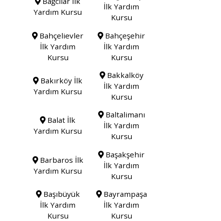
Bağcılar İlk
İlk Yardım
Yardım Kursu
Kursu
Bahçelievler
Bahçeşehir
İlk Yardım
İlk Yardım
Kursu
Kursu
Bakkalköy
Bakırköy İlk
İlk Yardım
Yardım Kursu
Kursu
Baltalimanı
Balat İlk
İlk Yardım
Yardım Kursu
Kursu
Başakşehir
Barbaros İlk
İlk Yardım
Yardım Kursu
Kursu
Başıbüyük
Bayrampaşa
İlk Yardım
İlk Yardım
Kursu
Kursu