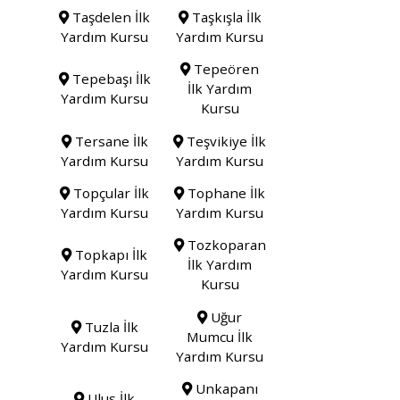
Taşdelen İlk
Taşkışla İlk
Yardım Kursu
Yardım Kursu
Tepeören
Tepebaşı İlk
İlk Yardım
Yardım Kursu
Kursu
Tersane İlk
Teşvikiye İlk
Yardım Kursu
Yardım Kursu
Topçular İlk
Tophane İlk
Yardım Kursu
Yardım Kursu
Tozkoparan
Topkapı İlk
İlk Yardım
Yardım Kursu
Kursu
Uğur
Tuzla İlk
Mumcu İlk
Yardım Kursu
Yardım Kursu
Unkapanı
Ulus İlk