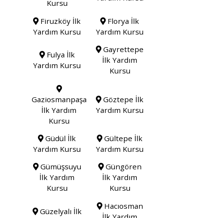
Kursu
Firuzköy İlk
Florya İlk
Yardım Kursu
Yardım Kursu
Gayrettepe
Fulya İlk
İlk Yardım
Yardım Kursu
Kursu
Gaziosmanpaşa
Göztepe İlk
İlk Yardım
Yardım Kursu
Kursu
Güdül İlk
Gültepe İlk
Yardım Kursu
Yardım Kursu
Gümüşsuyu
Güngören
İlk Yardım
İlk Yardım
Kursu
Kursu
Hacıosman
Güzelyalı İlk
İlk Yardım