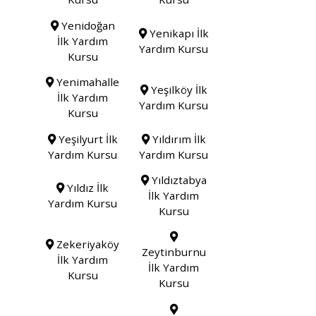
Yenidoğan
Yenikapı İlk
İlk Yardım
Yardım Kursu
Kursu
Yenimahalle
Yeşilköy İlk
İlk Yardım
Yardım Kursu
Kursu
Yeşilyurt İlk
Yıldırım İlk
Yardım Kursu
Yardım Kursu
Yıldıztabya
Yıldız İlk
İlk Yardım
Yardım Kursu
Kursu
Zekeriyaköy
Zeytinburnu
İlk Yardım
İlk Yardım
Kursu
Kursu