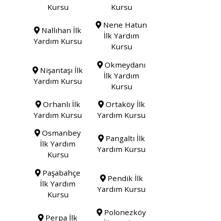
Kursu
Kursu
Nene Hatun
Nallıhan İlk
İlk Yardım
Yardım Kursu
Kursu
Okmeydanı
Nişantaşı İlk
İlk Yardım
Yardım Kursu
Kursu
Orhanlı İlk
Ortaköy İlk
Yardım Kursu
Yardım Kursu
Osmanbey
Pangaltı İlk
İlk Yardım
Yardım Kursu
Kursu
Paşabahçe
Pendik İlk
İlk Yardım
Yardım Kursu
Kursu
Polonezköy
Perpa İlk