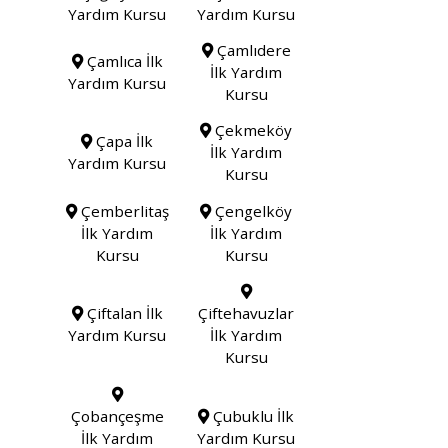
Yardım Kursu
Yardım Kursu
Çamlıdere
Çamlıca İlk
İlk Yardım
Yardım Kursu
Kursu
Çekmeköy
Çapa İlk
İlk Yardım
Yardım Kursu
Kursu
Çemberlitaş
Çengelköy
İlk Yardım
İlk Yardım
Kursu
Kursu
Çiftalan İlk
Çiftehavuzlar
Yardım Kursu
İlk Yardım
Kursu
Çobançeşme
Çubuklu İlk
İlk Yardım
Yardım Kursu