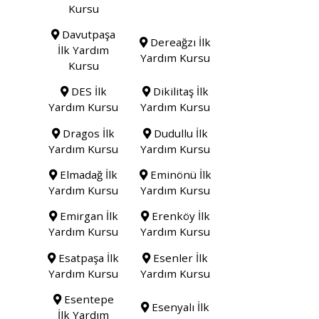
Kursu
Davutpaşa
Dereağzı İlk
İlk Yardım
Yardım Kursu
Kursu
DES İlk
Dikilitaş İlk
Yardım Kursu
Yardım Kursu
Dragos İlk
Dudullu İlk
Yardım Kursu
Yardım Kursu
Elmadağ İlk
Eminönü İlk
Yardım Kursu
Yardım Kursu
Emirgan İlk
Erenköy İlk
Yardım Kursu
Yardım Kursu
Esatpaşa İlk
Esenler İlk
Yardım Kursu
Yardım Kursu
Esentepe
Esenyalı İlk
İlk Yardım