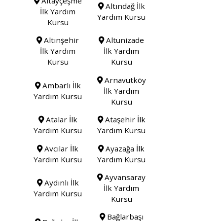
Altayçeşme
Altındağ İlk
İlk Yardım
Yardım Kursu
Kursu
Altınşehir
Altunizade
İlk Yardım
İlk Yardım
Kursu
Kursu
Arnavutköy
Ambarlı İlk
İlk Yardım
Yardım Kursu
Kursu
Atalar İlk
Ataşehir İlk
Yardım Kursu
Yardım Kursu
Avcılar İlk
Ayazağa İlk
Yardım Kursu
Yardım Kursu
Ayvansaray
Aydınlı İlk
İlk Yardım
Yardım Kursu
Kursu
Bağlarbaşı