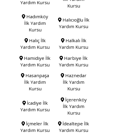
Yardım Kursu
Kursu
Hadımköy
Halıcıoğlu İlk
İlk Yardım
Yardım Kursu
Kursu
Haliç İlk
Halkalı İlk
Yardım Kursu
Yardım Kursu
Hamidiye İlk
Harbiye İlk
Yardım Kursu
Yardım Kursu
Hasanpaşa
Haznedar
İlk Yardım
İlk Yardım
Kursu
Kursu
İçerenköy
İcadiye İlk
İlk Yardım
Yardım Kursu
Kursu
İçmeler İlk
İdealtepe İlk
Yardım Kursu
Yardım Kursu