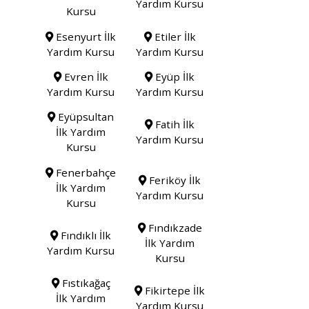
Yardım Kursu
Kursu
Esenyurt İlk
Etiler İlk
Yardım Kursu
Yardım Kursu
Evren İlk
Eyüp İlk
Yardım Kursu
Yardım Kursu
Eyüpsultan
Fatih İlk
İlk Yardım
Yardım Kursu
Kursu
Fenerbahçe
Feriköy İlk
İlk Yardım
Yardım Kursu
Kursu
Fındıkzade
Fındıklı İlk
İlk Yardım
Yardım Kursu
Kursu
Fıstıkağaç
Fikirtepe İlk
İlk Yardım
Yardım Kursu