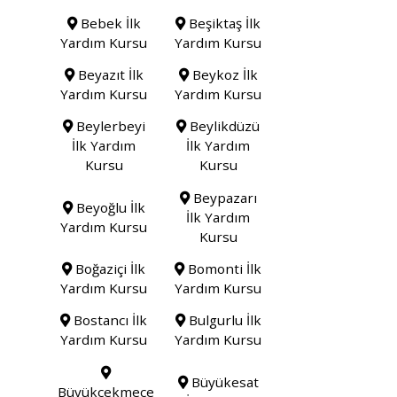
Bebek İlk
Beşiktaş İlk
Yardım Kursu
Yardım Kursu
Beyazıt İlk
Beykoz İlk
Yardım Kursu
Yardım Kursu
Beylerbeyi
Beylikdüzü
İlk Yardım
İlk Yardım
Kursu
Kursu
Beypazarı
Beyoğlu İlk
İlk Yardım
Yardım Kursu
Kursu
Boğaziçi İlk
Bomonti İlk
Yardım Kursu
Yardım Kursu
Bostancı İlk
Bulgurlu İlk
Yardım Kursu
Yardım Kursu
Büyükesat
Büyükçekmece