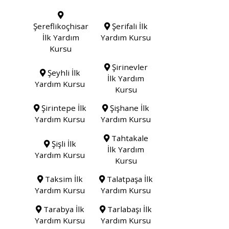
Şereflikoçhisar
Şerifali İlk
İlk Yardım
Yardım Kursu
Kursu
Şirinevler
Şeyhli İlk
İlk Yardım
Yardım Kursu
Kursu
Şirintepe İlk
Şişhane İlk
Yardım Kursu
Yardım Kursu
Tahtakale
Şişli İlk
İlk Yardım
Yardım Kursu
Kursu
Taksim İlk
Talatpaşa İlk
Yardım Kursu
Yardım Kursu
Tarabya İlk
Tarlabaşı İlk
Yardım Kursu
Yardım Kursu