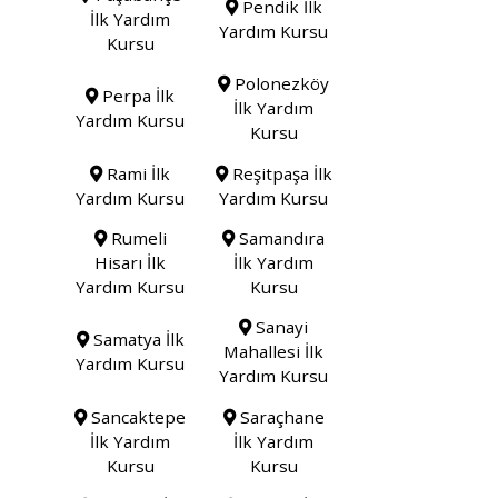
Pendik İlk
İlk Yardım
Yardım Kursu
Kursu
Polonezköy
Perpa İlk
İlk Yardım
Yardım Kursu
Kursu
Rami İlk
Reşitpaşa İlk
Yardım Kursu
Yardım Kursu
Rumeli
Samandıra
Hisarı İlk
İlk Yardım
Yardım Kursu
Kursu
Sanayi
Samatya İlk
Mahallesi İlk
Yardım Kursu
Yardım Kursu
Sancaktepe
Saraçhane
İlk Yardım
İlk Yardım
Kursu
Kursu