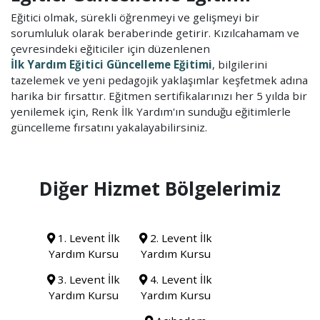
Eğitici olmak, sürekli öğrenmeyi ve gelişmeyi bir
sorumluluk olarak beraberinde getirir. Kızılcahamam ve
çevresindeki eğiticiler için düzenlenen
İlk Yardım Eğitici Güncelleme Eğitimi
, bilgilerini
tazelemek ve yeni pedagojik yaklaşımlar keşfetmek adına
harika bir fırsattır. Eğitmen sertifikalarınızı her 5 yılda bir
yenilemek için, Renk İlk Yardım'ın sunduğu eğitimlerle
güncelleme fırsatını yakalayabilirsiniz.
Diğer Hizmet Bölgelerimiz
1. Levent İlk
2. Levent İlk
Yardım Kursu
Yardım Kursu
3. Levent İlk
4. Levent İlk
Yardım Kursu
Yardım Kursu