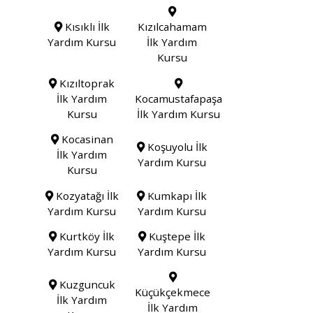
Kısıklı İlk
Kızılcahamam
Yardım Kursu
İlk Yardım
Kursu
Kızıltoprak
İlk Yardım
Kocamustafapaşa
Kursu
İlk Yardım Kursu
Kocasinan
Koşuyolu İlk
İlk Yardım
Yardım Kursu
Kursu
Kozyatağı İlk
Kumkapı İlk
Yardım Kursu
Yardım Kursu
Kurtköy İlk
Kuştepe İlk
Yardım Kursu
Yardım Kursu
Kuzguncuk
Küçükçekmece
İlk Yardım
İlk Yardım