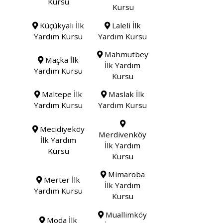
Kursu
Kursu
Küçükyalı İlk
Laleli İlk
Yardım Kursu
Yardım Kursu
Mahmutbey
Maçka İlk
İlk Yardım
Yardım Kursu
Kursu
Maltepe İlk
Maslak İlk
Yardım Kursu
Yardım Kursu
Mecidiyeköy
Merdivenköy
İlk Yardım
İlk Yardım
Kursu
Kursu
Mimaroba
Merter İlk
İlk Yardım
Yardım Kursu
Kursu
Muallimköy
Moda İlk