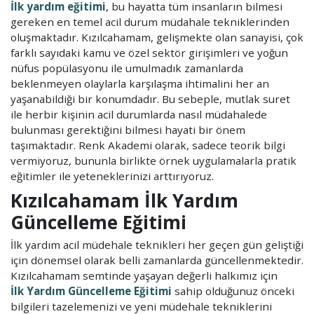
İlk yardım eğitimi
, bu hayatta tüm insanların bilmesi
gereken en temel acil durum müdahale tekniklerinden
oluşmaktadır. Kızılcahamam, gelişmekte olan sanayisi, çok
farklı sayıdaki kamu ve özel sektör girişimleri ve yoğun
nüfus popülasyonu ile umulmadık zamanlarda
beklenmeyen olaylarla karşılaşma ihtimalini her an
yaşanabildiği bir konumdadır. Bu sebeple, mutlak suret
ile herbir kişinin acil durumlarda nasıl müdahalede
bulunması gerektiğini bilmesi hayati bir önem
taşımaktadır. Renk Akademi olarak, sadece teorik bilgi
vermiyoruz, bununla birlikte örnek uygulamalarla pratik
eğitimler ile yeteneklerinizi arttırıyoruz.
Kızılcahamam İlk Yardım
Güncelleme Eğitimi
İlk yardım acil müdehale teknikleri her geçen gün geliştiği
için dönemsel olarak belli zamanlarda güncellenmektedir.
Kızılcahamam semtinde yaşayan değerli halkımız için
İlk Yardım Güncelleme Eğitimi
sahip olduğunuz önceki
bilgileri tazelemenizi ve yeni müdehale tekniklerini