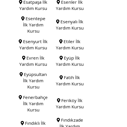
Esatpaşa İlk
Esenler İlk
Yardım Kursu
Yardım Kursu
Esentepe
Esenyalı İlk
İlk Yardım
Yardım Kursu
Kursu
Esenyurt İlk
Etiler İlk
Yardım Kursu
Yardım Kursu
Evren İlk
Eyüp İlk
Yardım Kursu
Yardım Kursu
Eyüpsultan
Fatih İlk
İlk Yardım
Yardım Kursu
Kursu
Fenerbahçe
Feriköy İlk
İlk Yardım
Yardım Kursu
Kursu
Fındıkzade
Fındıklı İlk
İlk Yardım