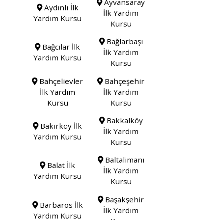
Ayvansaray
Aydınlı İlk
İlk Yardım
Yardım Kursu
Kursu
Bağlarbaşı
Bağcılar İlk
İlk Yardım
Yardım Kursu
Kursu
Bahçelievler
Bahçeşehir
İlk Yardım
İlk Yardım
Kursu
Kursu
Bakkalköy
Bakırköy İlk
İlk Yardım
Yardım Kursu
Kursu
Baltalimanı
Balat İlk
İlk Yardım
Yardım Kursu
Kursu
Başakşehir
Barbaros İlk
İlk Yardım
Yardım Kursu