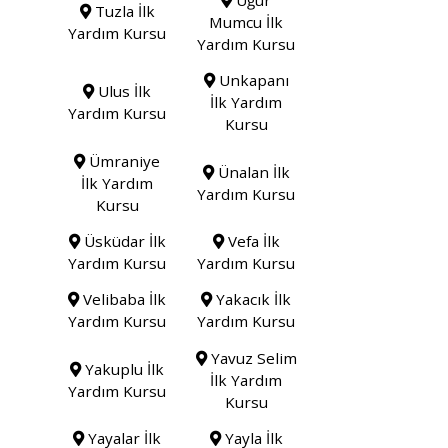
Tuzla İlk
Mumcu İlk
Yardım Kursu
Yardım Kursu
Unkapanı
Ulus İlk
İlk Yardım
Yardım Kursu
Kursu
Ümraniye
Ünalan İlk
İlk Yardım
Yardım Kursu
Kursu
Üsküdar İlk
Vefa İlk
Yardım Kursu
Yardım Kursu
Velibaba İlk
Yakacık İlk
Yardım Kursu
Yardım Kursu
Yavuz Selim
Yakuplu İlk
İlk Yardım
Yardım Kursu
Kursu
Yayalar İlk
Yayla İlk