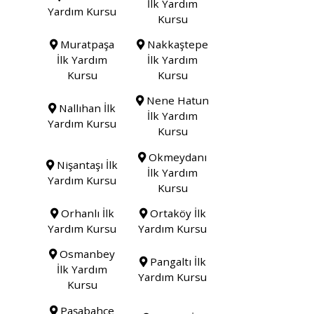
İlk Yardım
Yardım Kursu
Kursu
Muratpaşa
Nakkaştepe
İlk Yardım
İlk Yardım
Kursu
Kursu
Nene Hatun
Nallıhan İlk
İlk Yardım
Yardım Kursu
Kursu
Okmeydanı
Nişantaşı İlk
İlk Yardım
Yardım Kursu
Kursu
Orhanlı İlk
Ortaköy İlk
Yardım Kursu
Yardım Kursu
Osmanbey
Pangaltı İlk
İlk Yardım
Yardım Kursu
Kursu
Paşabahçe