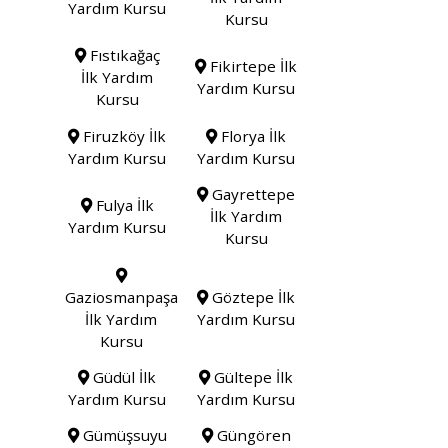
Yardım Kursu
Kursu
Fıstıkağaç
Fikirtepe İlk
İlk Yardım
Yardım Kursu
Kursu
Firuzköy İlk
Florya İlk
Yardım Kursu
Yardım Kursu
Gayrettepe
Fulya İlk
İlk Yardım
Yardım Kursu
Kursu
Gaziosmanpaşa
Göztepe İlk
İlk Yardım
Yardım Kursu
Kursu
Güdül İlk
Gültepe İlk
Yardım Kursu
Yardım Kursu
Gümüşsuyu
Güngören