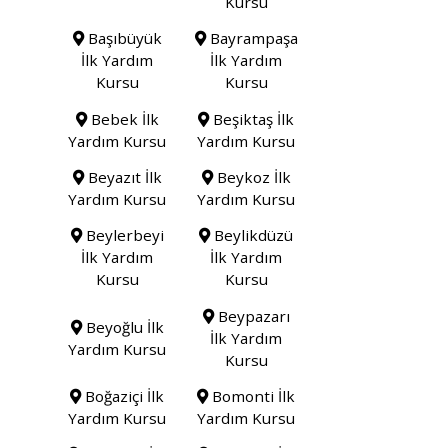
Kursu
Başıbüyük
Bayrampaşa
İlk Yardım
İlk Yardım
Kursu
Kursu
Bebek İlk
Beşiktaş İlk
Yardım Kursu
Yardım Kursu
Beyazıt İlk
Beykoz İlk
Yardım Kursu
Yardım Kursu
Beylerbeyi
Beylikdüzü
İlk Yardım
İlk Yardım
Kursu
Kursu
Beypazarı
Beyoğlu İlk
İlk Yardım
Yardım Kursu
Kursu
Boğaziçi İlk
Bomonti İlk
Yardım Kursu
Yardım Kursu