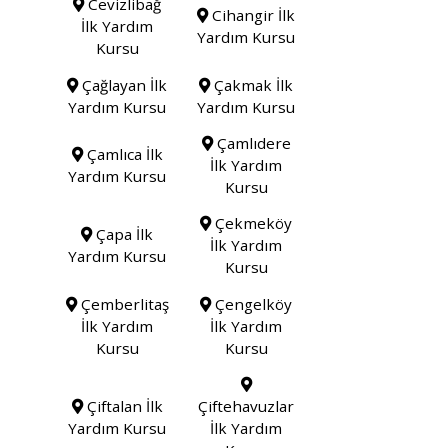
Cevizlibağ
Cihangir İlk
İlk Yardım
Yardım Kursu
Kursu
Çağlayan İlk
Çakmak İlk
Yardım Kursu
Yardım Kursu
Çamlıdere
Çamlıca İlk
İlk Yardım
Yardım Kursu
Kursu
Çekmeköy
Çapa İlk
İlk Yardım
Yardım Kursu
Kursu
Çemberlitaş
Çengelköy
İlk Yardım
İlk Yardım
Kursu
Kursu
Çiftalan İlk
Çiftehavuzlar
Yardım Kursu
İlk Yardım