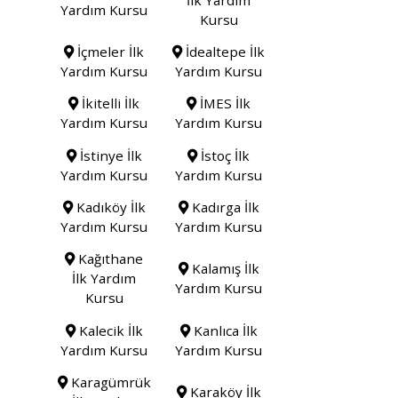
Yardım Kursu
Kursu
İçmeler İlk
İdealtepe İlk
Yardım Kursu
Yardım Kursu
İkitelli İlk
İMES İlk
Yardım Kursu
Yardım Kursu
İstinye İlk
İstoç İlk
Yardım Kursu
Yardım Kursu
Kadıköy İlk
Kadırga İlk
Yardım Kursu
Yardım Kursu
Kağıthane
Kalamış İlk
İlk Yardım
Yardım Kursu
Kursu
Kalecik İlk
Kanlıca İlk
Yardım Kursu
Yardım Kursu
Karagümrük
Karaköy İlk