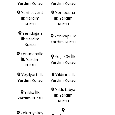
Yardım Kursu
Yardım Kursu
Yeni Levent
Yenibosna
İlk Yardım
İlk Yardım
Kursu
Kursu
Yenidoğan
Yenikapı İlk
İlk Yardım
Yardım Kursu
Kursu
Yenimahalle
Yeşilköy İlk
İlk Yardım
Yardım Kursu
Kursu
Yeşilyurt İlk
Yıldırım İlk
Yardım Kursu
Yardım Kursu
Yıldıztabya
Yıldız İlk
İlk Yardım
Yardım Kursu
Kursu
Zekeriyaköy