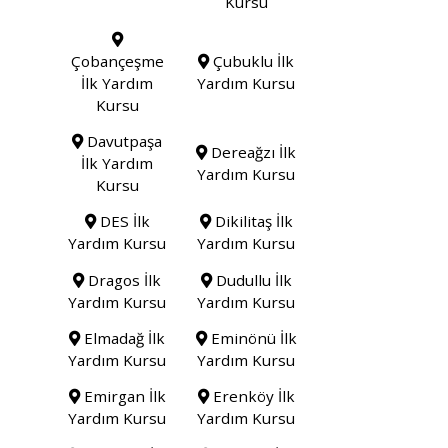
Kursu
Çobançeşme
Çubuklu İlk
İlk Yardım
Yardım Kursu
Kursu
Davutpaşa
Dereağzı İlk
İlk Yardım
Yardım Kursu
Kursu
DES İlk
Dikilitaş İlk
Yardım Kursu
Yardım Kursu
Dragos İlk
Dudullu İlk
Yardım Kursu
Yardım Kursu
Elmadağ İlk
Eminönü İlk
Yardım Kursu
Yardım Kursu
Emirgan İlk
Erenköy İlk
Yardım Kursu
Yardım Kursu