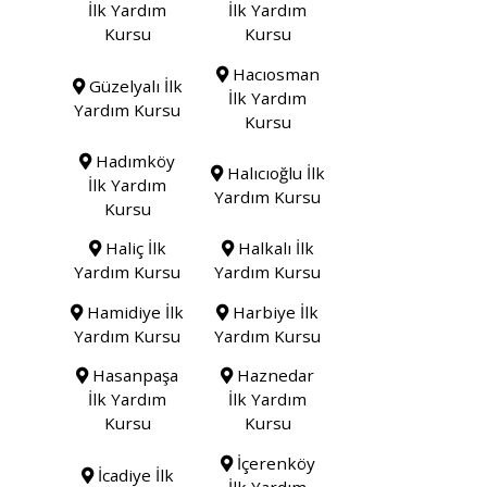
İlk Yardım
İlk Yardım
Kursu
Kursu
Hacıosman
Güzelyalı İlk
İlk Yardım
Yardım Kursu
Kursu
Hadımköy
Halıcıoğlu İlk
İlk Yardım
Yardım Kursu
Kursu
Haliç İlk
Halkalı İlk
Yardım Kursu
Yardım Kursu
Hamidiye İlk
Harbiye İlk
Yardım Kursu
Yardım Kursu
Hasanpaşa
Haznedar
İlk Yardım
İlk Yardım
Kursu
Kursu
İçerenköy
İcadiye İlk
İlk Yardım