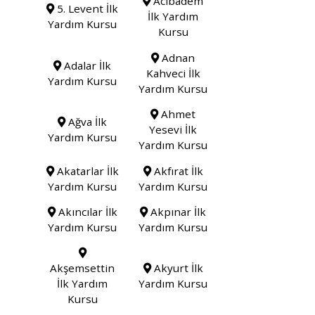
Acıbadem
5. Levent İlk
İlk Yardım
Yardım Kursu
Kursu
Adnan
Adalar İlk
Kahveci İlk
Yardım Kursu
Yardım Kursu
Ahmet
Ağva İlk
Yesevi İlk
Yardım Kursu
Yardım Kursu
Akatarlar İlk
Akfırat İlk
Yardım Kursu
Yardım Kursu
Akıncılar İlk
Akpınar İlk
Yardım Kursu
Yardım Kursu
Akşemsettin
Akyurt İlk
İlk Yardım
Yardım Kursu
Kursu