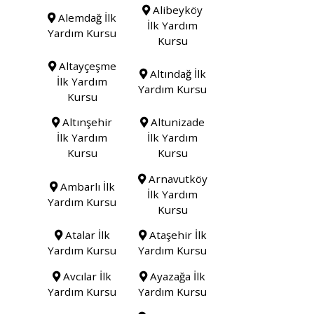
Alibeyköy
Alemdağ İlk
İlk Yardım
Yardım Kursu
Kursu
Altayçeşme
Altındağ İlk
İlk Yardım
Yardım Kursu
Kursu
Altınşehir
Altunizade
İlk Yardım
İlk Yardım
Kursu
Kursu
Arnavutköy
Ambarlı İlk
İlk Yardım
Yardım Kursu
Kursu
Atalar İlk
Ataşehir İlk
Yardım Kursu
Yardım Kursu
Avcılar İlk
Ayazağa İlk
Yardım Kursu
Yardım Kursu