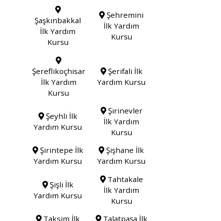
Şehremini
Şaşkınbakkal
İlk Yardım
İlk Yardım
Kursu
Kursu
Şereflikoçhisar
Şerifali İlk
İlk Yardım
Yardım Kursu
Kursu
Şirinevler
Şeyhli İlk
İlk Yardım
Yardım Kursu
Kursu
Şirintepe İlk
Şişhane İlk
Yardım Kursu
Yardım Kursu
Tahtakale
Şişli İlk
İlk Yardım
Yardım Kursu
Kursu
Taksim İlk
Talatpaşa İlk