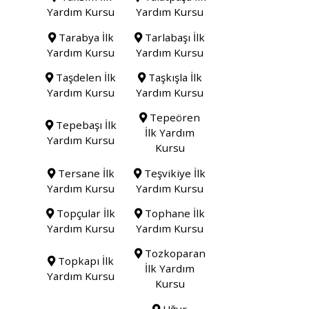
Yardım Kursu
Yardım Kursu
Tarabya İlk
Tarlabaşı İlk
Yardım Kursu
Yardım Kursu
Taşdelen İlk
Taşkışla İlk
Yardım Kursu
Yardım Kursu
Tepeören
Tepebaşı İlk
İlk Yardım
Yardım Kursu
Kursu
Tersane İlk
Teşvikiye İlk
Yardım Kursu
Yardım Kursu
Topçular İlk
Tophane İlk
Yardım Kursu
Yardım Kursu
Tozkoparan
Topkapı İlk
İlk Yardım
Yardım Kursu
Kursu
Uğur