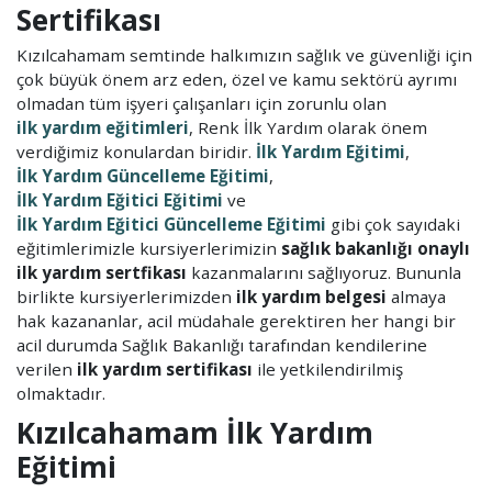
Sertifikası
Kızılcahamam semtinde halkımızın sağlık ve güvenliği için
çok büyük önem arz eden, özel ve kamu sektörü ayrımı
olmadan tüm işyeri çalışanları için zorunlu olan
ilk yardım eğitimleri
, Renk İlk Yardım olarak önem
verdiğimiz konulardan biridir.
İlk Yardım Eğitimi
,
İlk Yardım Güncelleme Eğitimi
,
İlk Yardım Eğitici Eğitimi
ve
İlk Yardım Eğitici Güncelleme Eğitimi
gibi çok sayıdaki
eğitimlerimizle kursiyerlerimizin
sağlık bakanlığı onaylı
ilk yardım sertfikası
kazanmalarını sağlıyoruz. Bununla
birlikte kursiyerlerimizden
ilk yardım belgesi
almaya
hak kazananlar, acil müdahale gerektiren her hangi bir
acil durumda Sağlık Bakanlığı tarafından kendilerine
verilen
ilk yardım sertifikası
ile yetkilendirilmiş
olmaktadır.
Kızılcahamam İlk Yardım
Eğitimi