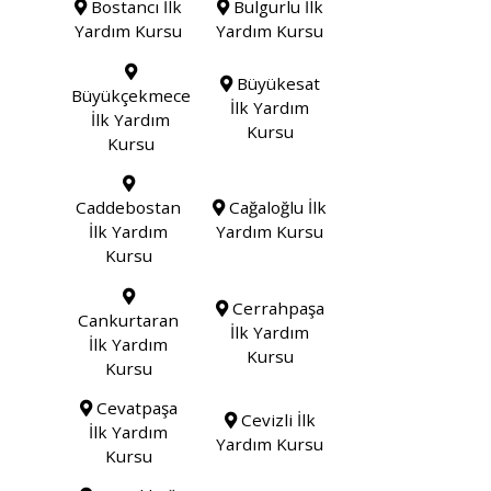
Bostancı İlk
Bulgurlu İlk
Yardım Kursu
Yardım Kursu
Büyükesat
Büyükçekmece
İlk Yardım
İlk Yardım
Kursu
Kursu
Caddebostan
Cağaloğlu İlk
İlk Yardım
Yardım Kursu
Kursu
Cerrahpaşa
Cankurtaran
İlk Yardım
İlk Yardım
Kursu
Kursu
Cevatpaşa
Cevizli İlk
İlk Yardım
Yardım Kursu
Kursu