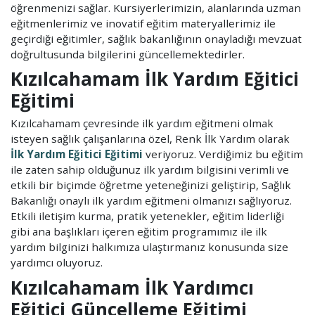
öğrenmenizi sağlar. Kursiyerlerimizin, alanlarında uzman
eğitmenlerimiz ve inovatif eğitim materyallerimiz ile
geçirdiği eğitimler, sağlık bakanlığının onayladığı mevzuat
doğrultusunda bilgilerini güncellemektedirler.
Kızılcahamam İlk Yardım Eğitici
Eğitimi
Kızılcahamam çevresinde ilk yardım eğitmeni olmak
isteyen sağlık çalışanlarına özel, Renk İlk Yardım olarak
İlk Yardım Eğitici Eğitimi
veriyoruz. Verdiğimiz bu eğitim
ile zaten sahip olduğunuz ilk yardım bilgisini verimli ve
etkili bir biçimde öğretme yeteneğinizi geliştirip, Sağlık
Bakanlığı onaylı ilk yardım eğitmeni olmanızı sağlıyoruz.
Etkili iletişim kurma, pratik yetenekler, eğitim liderliği
gibi ana başlıkları içeren eğitim programımız ile ilk
yardım bilginizi halkımıza ulaştırmanız konusunda size
yardımcı oluyoruz.
Kızılcahamam İlk Yardımcı
Eğitici Güncelleme Eğitimi