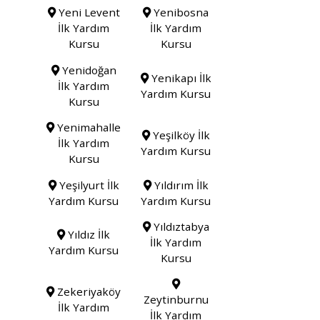
Yeni Levent
Yenibosna
İlk Yardım
İlk Yardım
Kursu
Kursu
Yenidoğan
Yenikapı İlk
İlk Yardım
Yardım Kursu
Kursu
Yenimahalle
Yeşilköy İlk
İlk Yardım
Yardım Kursu
Kursu
Yeşilyurt İlk
Yıldırım İlk
Yardım Kursu
Yardım Kursu
Yıldıztabya
Yıldız İlk
İlk Yardım
Yardım Kursu
Kursu
Zekeriyaköy
Zeytinburnu
İlk Yardım
İlk Yardım