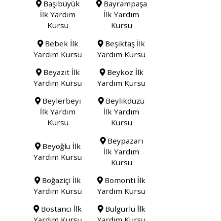
Başıbüyük
Bayrampaşa
İlk Yardım
İlk Yardım
Kursu
Kursu
Bebek İlk
Beşiktaş İlk
Yardım Kursu
Yardım Kursu
Beyazıt İlk
Beykoz İlk
Yardım Kursu
Yardım Kursu
Beylerbeyi
Beylikdüzü
İlk Yardım
İlk Yardım
Kursu
Kursu
Beypazarı
Beyoğlu İlk
İlk Yardım
Yardım Kursu
Kursu
Boğaziçi İlk
Bomonti İlk
Yardım Kursu
Yardım Kursu
Bostancı İlk
Bulgurlu İlk
Yardım Kursu
Yardım Kursu