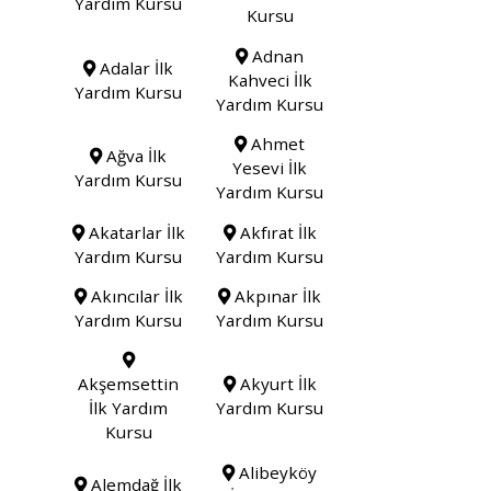
Yardım Kursu
Kursu
Adnan
Adalar İlk
Kahveci İlk
Yardım Kursu
Yardım Kursu
Ahmet
Ağva İlk
Yesevi İlk
Yardım Kursu
Yardım Kursu
Akatarlar İlk
Akfırat İlk
Yardım Kursu
Yardım Kursu
Akıncılar İlk
Akpınar İlk
Yardım Kursu
Yardım Kursu
Akşemsettin
Akyurt İlk
İlk Yardım
Yardım Kursu
Kursu
Alibeyköy
Alemdağ İlk