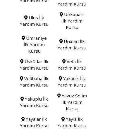
Yardım Kursu
Yardım Kursu
Unkapanı
Ulus İlk
İlk Yardım
Yardım Kursu
Kursu
Ümraniye
Ünalan İlk
İlk Yardım
Yardım Kursu
Kursu
Üsküdar İlk
Vefa İlk
Yardım Kursu
Yardım Kursu
Velibaba İlk
Yakacık İlk
Yardım Kursu
Yardım Kursu
Yavuz Selim
Yakuplu İlk
İlk Yardım
Yardım Kursu
Kursu
Yayalar İlk
Yayla İlk
Yardım Kursu
Yardım Kursu