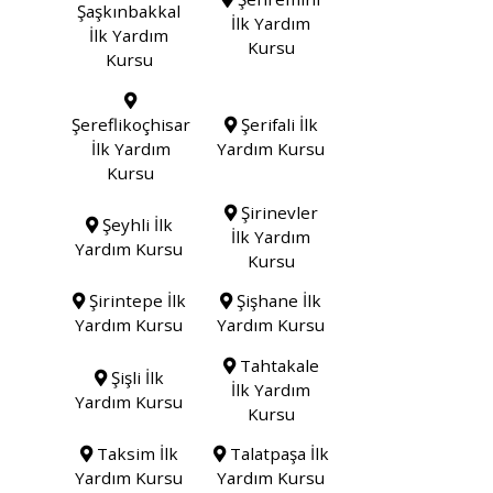
Şaşkınbakkal
İlk Yardım
İlk Yardım
Kursu
Kursu
Şereflikoçhisar
Şerifali İlk
İlk Yardım
Yardım Kursu
Kursu
Şirinevler
Şeyhli İlk
İlk Yardım
Yardım Kursu
Kursu
Şirintepe İlk
Şişhane İlk
Yardım Kursu
Yardım Kursu
Tahtakale
Şişli İlk
İlk Yardım
Yardım Kursu
Kursu
Taksim İlk
Talatpaşa İlk
Yardım Kursu
Yardım Kursu