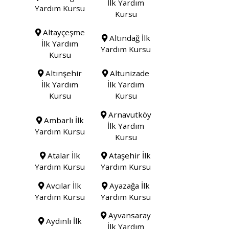
İlk Yardım
Yardım Kursu
Kursu
Altayçeşme
Altındağ İlk
İlk Yardım
Yardım Kursu
Kursu
Altınşehir
Altunizade
İlk Yardım
İlk Yardım
Kursu
Kursu
Arnavutköy
Ambarlı İlk
İlk Yardım
Yardım Kursu
Kursu
Atalar İlk
Ataşehir İlk
Yardım Kursu
Yardım Kursu
Avcılar İlk
Ayazağa İlk
Yardım Kursu
Yardım Kursu
Ayvansaray
Aydınlı İlk
İlk Yardım