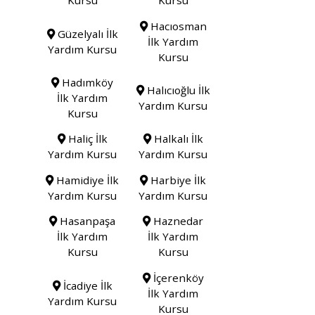
Kursu
Kursu
Hacıosman
Güzelyalı İlk
İlk Yardım
Yardım Kursu
Kursu
Hadımköy
Halıcıoğlu İlk
İlk Yardım
Yardım Kursu
Kursu
Haliç İlk
Halkalı İlk
Yardım Kursu
Yardım Kursu
Hamidiye İlk
Harbiye İlk
Yardım Kursu
Yardım Kursu
Hasanpaşa
Haznedar
İlk Yardım
İlk Yardım
Kursu
Kursu
İçerenköy
İcadiye İlk
İlk Yardım
Yardım Kursu
Kursu