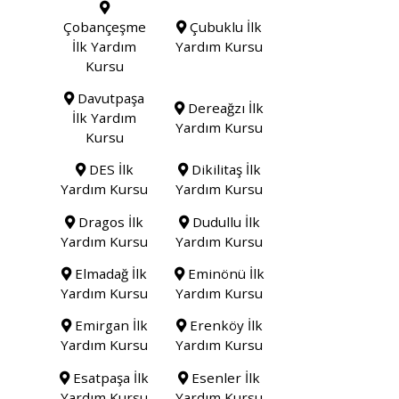
Çobançeşme
Çubuklu İlk
İlk Yardım
Yardım Kursu
Kursu
Davutpaşa
Dereağzı İlk
İlk Yardım
Yardım Kursu
Kursu
DES İlk
Dikilitaş İlk
Yardım Kursu
Yardım Kursu
Dragos İlk
Dudullu İlk
Yardım Kursu
Yardım Kursu
Elmadağ İlk
Eminönü İlk
Yardım Kursu
Yardım Kursu
Emirgan İlk
Erenköy İlk
Yardım Kursu
Yardım Kursu
Esatpaşa İlk
Esenler İlk
Yardım Kursu
Yardım Kursu