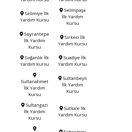
Selimpaşa
Selimiye İlk
İlk Yardım
Yardım Kursu
Kursu
Seyrantepe
Sirkeci İlk
İlk Yardım
Yardım Kursu
Kursu
Soğanlık İlk
Suadiye İlk
Yardım Kursu
Yardım Kursu
Sultanbeyli
Sultanahmet
İlk Yardım
İlk Yardım
Kursu
Kursu
Sultangazi
Sütlüce İlk
İlk Yardım
Yardım Kursu
Kursu
Şehremini