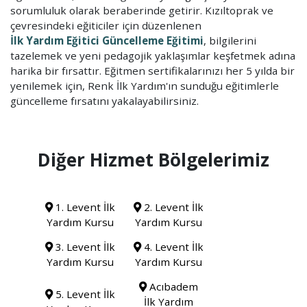
sorumluluk olarak beraberinde getirir. Kızıltoprak ve
çevresindeki eğiticiler için düzenlenen
İlk Yardım Eğitici Güncelleme Eğitimi
, bilgilerini
tazelemek ve yeni pedagojik yaklaşımlar keşfetmek adına
harika bir fırsattır. Eğitmen sertifikalarınızı her 5 yılda bir
yenilemek için, Renk İlk Yardım'ın sunduğu eğitimlerle
güncelleme fırsatını yakalayabilirsiniz.
Diğer Hizmet Bölgelerimiz
1. Levent İlk
2. Levent İlk
Yardım Kursu
Yardım Kursu
3. Levent İlk
4. Levent İlk
Yardım Kursu
Yardım Kursu
Acıbadem
5. Levent İlk
İlk Yardım