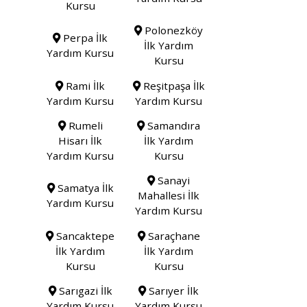
Kursu
Polonezköy
Perpa İlk
İlk Yardım
Yardım Kursu
Kursu
Rami İlk
Reşitpaşa İlk
Yardım Kursu
Yardım Kursu
Rumeli
Samandıra
Hisarı İlk
İlk Yardım
Yardım Kursu
Kursu
Sanayi
Samatya İlk
Mahallesi İlk
Yardım Kursu
Yardım Kursu
Sancaktepe
Saraçhane
İlk Yardım
İlk Yardım
Kursu
Kursu
Sarıgazi İlk
Sarıyer İlk
Yardım Kursu
Yardım Kursu