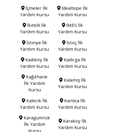
İçmeler İlk
İdealtepe İlk
Yardım Kursu
Yardım Kursu
İkitelli İlk
İMES İlk
Yardım Kursu
Yardım Kursu
İstinye İlk
İstoç İlk
Yardım Kursu
Yardım Kursu
Kadıköy İlk
Kadırga İlk
Yardım Kursu
Yardım Kursu
Kağıthane
Kalamış İlk
İlk Yardım
Yardım Kursu
Kursu
Kalecik İlk
Kanlıca İlk
Yardım Kursu
Yardım Kursu
Karagümrük
Karaköy İlk
İlk Yardım
Yardım Kursu
Kursu