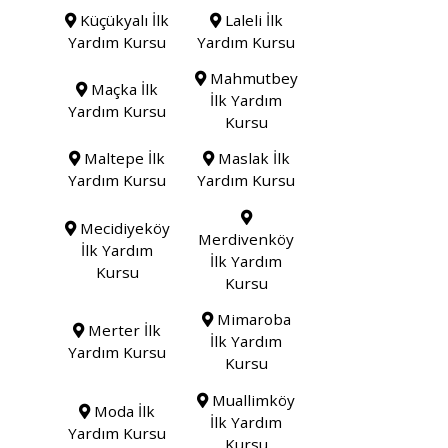
Küçükyalı İlk
Laleli İlk
Yardım Kursu
Yardım Kursu
Mahmutbey
Maçka İlk
İlk Yardım
Yardım Kursu
Kursu
Maltepe İlk
Maslak İlk
Yardım Kursu
Yardım Kursu
Mecidiyeköy
Merdivenköy
İlk Yardım
İlk Yardım
Kursu
Kursu
Mimaroba
Merter İlk
İlk Yardım
Yardım Kursu
Kursu
Muallimköy
Moda İlk
İlk Yardım
Yardım Kursu
Kursu