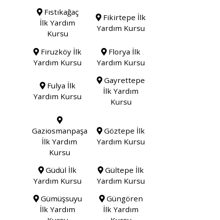
Fıstıkağaç
Fikirtepe İlk
İlk Yardım
Yardım Kursu
Kursu
Firuzköy İlk
Florya İlk
Yardım Kursu
Yardım Kursu
Gayrettepe
Fulya İlk
İlk Yardım
Yardım Kursu
Kursu
Gaziosmanpaşa
Göztepe İlk
İlk Yardım
Yardım Kursu
Kursu
Güdül İlk
Gültepe İlk
Yardım Kursu
Yardım Kursu
Gümüşsuyu
Güngören
İlk Yardım
İlk Yardım