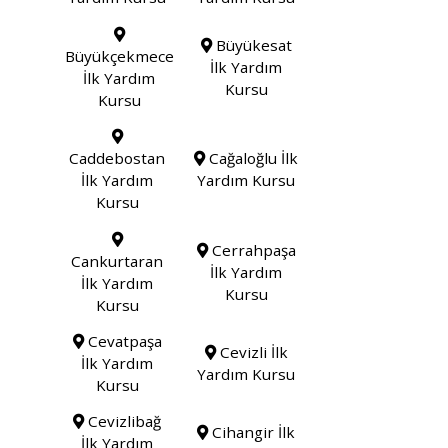
Büyükesat
Büyükçekmece
İlk Yardım
İlk Yardım
Kursu
Kursu
Caddebostan
Cağaloğlu İlk
İlk Yardım
Yardım Kursu
Kursu
Cerrahpaşa
Cankurtaran
İlk Yardım
İlk Yardım
Kursu
Kursu
Cevatpaşa
Cevizli İlk
İlk Yardım
Yardım Kursu
Kursu
Cevizlibağ
Cihangir İlk
İlk Yardım