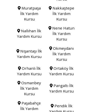
Muratpaşa
Nakkaştepe
İlk Yardım
İlk Yardım
Kursu
Kursu
Nene Hatun
Nallıhan İlk
İlk Yardım
Yardım Kursu
Kursu
Okmeydanı
Nişantaşı İlk
İlk Yardım
Yardım Kursu
Kursu
Orhanlı İlk
Ortaköy İlk
Yardım Kursu
Yardım Kursu
Osmanbey
Pangaltı İlk
İlk Yardım
Yardım Kursu
Kursu
Paşabahçe
Pendik İlk
İlk Yardım
Yardım Kursu