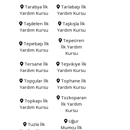
Tarabya İlk
Tarlabaşı İlk
Yardım Kursu
Yardım Kursu
Taşdelen İlk
Taşkışla İlk
Yardım Kursu
Yardım Kursu
Tepeören
Tepebaşı İlk
İlk Yardım
Yardım Kursu
Kursu
Tersane İlk
Teşvikiye İlk
Yardım Kursu
Yardım Kursu
Topçular İlk
Tophane İlk
Yardım Kursu
Yardım Kursu
Tozkoparan
Topkapı İlk
İlk Yardım
Yardım Kursu
Kursu
Uğur
Tuzla İlk
Mumcu İlk