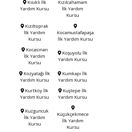
Kısıklı İlk
Kızılcahamam
Yardım Kursu
İlk Yardım
Kursu
Kızıltoprak
İlk Yardım
Kocamustafapaşa
Kursu
İlk Yardım Kursu
Kocasinan
Koşuyolu İlk
İlk Yardım
Yardım Kursu
Kursu
Kozyatağı İlk
Kumkapı İlk
Yardım Kursu
Yardım Kursu
Kurtköy İlk
Kuştepe İlk
Yardım Kursu
Yardım Kursu
Kuzguncuk
Küçükçekmece
İlk Yardım
İlk Yardım
Kursu
Kursu