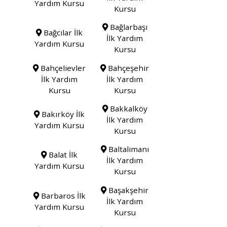
Yardım Kursu
Kursu
Bağlarbaşı
Bağcılar İlk
İlk Yardım
Yardım Kursu
Kursu
Bahçelievler
Bahçeşehir
İlk Yardım
İlk Yardım
Kursu
Kursu
Bakkalköy
Bakırköy İlk
İlk Yardım
Yardım Kursu
Kursu
Baltalimanı
Balat İlk
İlk Yardım
Yardım Kursu
Kursu
Başakşehir
Barbaros İlk
İlk Yardım
Yardım Kursu
Kursu