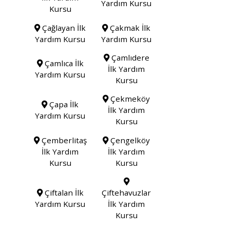
Yardım Kursu
Kursu
Çağlayan İlk
Çakmak İlk
Yardım Kursu
Yardım Kursu
Çamlıdere
Çamlıca İlk
İlk Yardım
Yardım Kursu
Kursu
Çekmeköy
Çapa İlk
İlk Yardım
Yardım Kursu
Kursu
Çemberlitaş
Çengelköy
İlk Yardım
İlk Yardım
Kursu
Kursu
Çiftalan İlk
Çiftehavuzlar
Yardım Kursu
İlk Yardım
Kursu