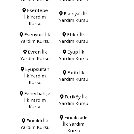
Esentepe
Esenyalı İlk
İlk Yardım
Yardım Kursu
Kursu
Esenyurt İlk
Etiler İlk
Yardım Kursu
Yardım Kursu
Evren İlk
Eyüp İlk
Yardım Kursu
Yardım Kursu
Eyüpsultan
Fatih İlk
İlk Yardım
Yardım Kursu
Kursu
Fenerbahçe
Feriköy İlk
İlk Yardım
Yardım Kursu
Kursu
Fındıkzade
Fındıklı İlk
İlk Yardım
Yardım Kursu
Kursu