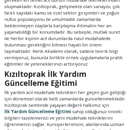
oluşmaktadır. Kızıltoprak, gelişmekte olan sanayisi, çok
farklı sayıdaki kamu ve özel sektör girişimleri ve yoğun
nüfus popülasyonu ile umulmadık zamanlarda
beklenmeyen olaylarla karşılaşma ihtimalini her an
yaşanabildiği bir konumdadır. Bu sebeple, mutlak suret
ile herbir kişinin acil durumlarda nasıl müdahalede
bulunması gerektiğini bilmesi hayati bir önem
taşımaktadır. Renk Akademi olarak, sadece teorik bilgi
vermiyoruz, bununla birlikte örnek uygulamalarla pratik
eğitimler ile yeteneklerinizi arttırıyoruz.
Kızıltoprak İlk Yardım
Güncelleme Eğitimi
İlk yardım acil müdehale teknikleri her geçen gün geliştiği
için dönemsel olarak belli zamanlarda güncellenmektedir.
Kızıltoprak semtinde yaşayan değerli halkımız için
İlk Yardım Güncelleme Eğitimi
sahip olduğunuz önceki
bilgileri tazelemenizi ve yeni müdehale tekniklerini
öğrenmenizi sağlar. Kursiyerlerimizin, alanlarında uzman