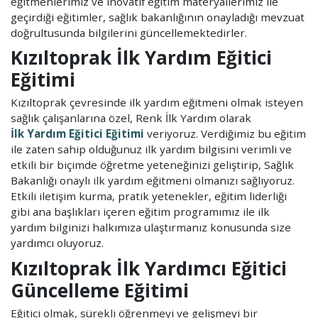
eğitmenlerimiz ve inovatif eğitim materyallerimiz ile
geçirdiği eğitimler, sağlık bakanlığının onayladığı mevzuat
doğrultusunda bilgilerini güncellemektedirler.
Kızıltoprak İlk Yardım Eğitici
Eğitimi
Kızıltoprak çevresinde ilk yardım eğitmeni olmak isteyen
sağlık çalışanlarına özel, Renk İlk Yardım olarak
İlk Yardım Eğitici Eğitimi
veriyoruz. Verdiğimiz bu eğitim
ile zaten sahip olduğunuz ilk yardım bilgisini verimli ve
etkili bir biçimde öğretme yeteneğinizi geliştirip, Sağlık
Bakanlığı onaylı ilk yardım eğitmeni olmanızı sağlıyoruz.
Etkili iletişim kurma, pratik yetenekler, eğitim liderliği
gibi ana başlıkları içeren eğitim programımız ile ilk
yardım bilginizi halkımıza ulaştırmanız konusunda size
yardımcı oluyoruz.
Kızıltoprak İlk Yardımcı Eğitici
Güncelleme Eğitimi
Eğitici olmak, sürekli öğrenmeyi ve gelişmeyi bir