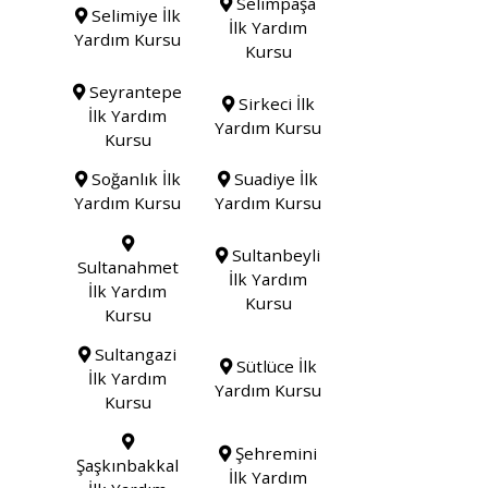
Selimpaşa
Selimiye İlk
İlk Yardım
Yardım Kursu
Kursu
Seyrantepe
Sirkeci İlk
İlk Yardım
Yardım Kursu
Kursu
Soğanlık İlk
Suadiye İlk
Yardım Kursu
Yardım Kursu
Sultanbeyli
Sultanahmet
İlk Yardım
İlk Yardım
Kursu
Kursu
Sultangazi
Sütlüce İlk
İlk Yardım
Yardım Kursu
Kursu
Şehremini
Şaşkınbakkal
İlk Yardım