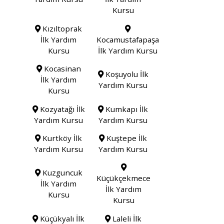
Kursu
Kızıltoprak
İlk Yardım
Kocamustafapaşa
Kursu
İlk Yardım Kursu
Kocasinan
Koşuyolu İlk
İlk Yardım
Yardım Kursu
Kursu
Kozyatağı İlk
Kumkapı İlk
Yardım Kursu
Yardım Kursu
Kurtköy İlk
Kuştepe İlk
Yardım Kursu
Yardım Kursu
Kuzguncuk
Küçükçekmece
İlk Yardım
İlk Yardım
Kursu
Kursu
Küçükyalı İlk
Laleli İlk