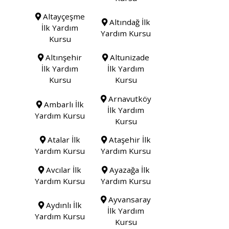
Altayçeşme
Altındağ İlk
İlk Yardım
Yardım Kursu
Kursu
Altınşehir
Altunizade
İlk Yardım
İlk Yardım
Kursu
Kursu
Arnavutköy
Ambarlı İlk
İlk Yardım
Yardım Kursu
Kursu
Atalar İlk
Ataşehir İlk
Yardım Kursu
Yardım Kursu
Avcılar İlk
Ayazağa İlk
Yardım Kursu
Yardım Kursu
Ayvansaray
Aydınlı İlk
İlk Yardım
Yardım Kursu
Kursu