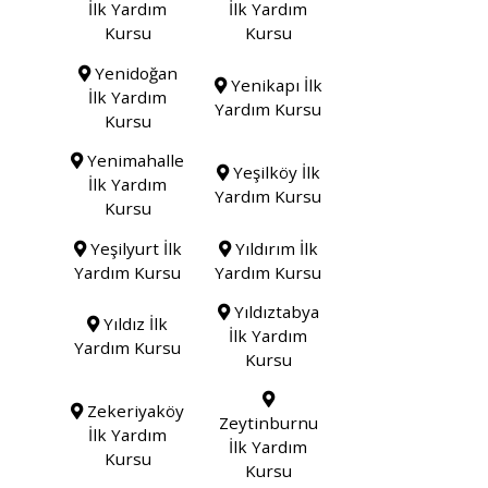
İlk Yardım
İlk Yardım
Kursu
Kursu
Yenidoğan
Yenikapı İlk
İlk Yardım
Yardım Kursu
Kursu
Yenimahalle
Yeşilköy İlk
İlk Yardım
Yardım Kursu
Kursu
Yeşilyurt İlk
Yıldırım İlk
Yardım Kursu
Yardım Kursu
Yıldıztabya
Yıldız İlk
İlk Yardım
Yardım Kursu
Kursu
Zekeriyaköy
Zeytinburnu
İlk Yardım
İlk Yardım
Kursu
Kursu