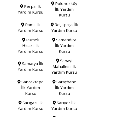
Polonezköy
Perpa İlk
İlk Yardım
Yardım Kursu
Kursu
Rami İlk
Reşitpaşa İlk
Yardım Kursu
Yardım Kursu
Rumeli
Samandıra
Hisarı İlk
İlk Yardım
Yardım Kursu
Kursu
Sanayi
Samatya İlk
Mahallesi İlk
Yardım Kursu
Yardım Kursu
Sancaktepe
Saraçhane
İlk Yardım
İlk Yardım
Kursu
Kursu
Sarıgazi İlk
Sarıyer İlk
Yardım Kursu
Yardım Kursu