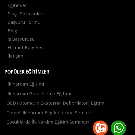
Eğitimler
Sıkça Sorulanlar
Başvuru Formu
Blog
İş Başvurusu
Hizmet Bölgeleri
İletişim
POPÜLER EĞITIMLER
İlk Yardım Eğitimi
İlk Yardım Güncelleme Eğitimi
OED (Otomatik Eksternal Defibrilatör) Eğitimi
Temel İlk Yardım Bilgilendirme Semineri
Çocuklarda İlk Yardım Eğitim Semineri
2021 ©
Trendax Yazılım Hizmetleri