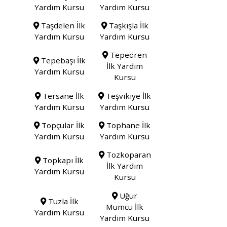
Yardım Kursu
Yardım Kursu
Taşdelen İlk
Taşkışla İlk
Yardım Kursu
Yardım Kursu
Tepeören
Tepebaşı İlk
İlk Yardım
Yardım Kursu
Kursu
Tersane İlk
Teşvikiye İlk
Yardım Kursu
Yardım Kursu
Topçular İlk
Tophane İlk
Yardım Kursu
Yardım Kursu
Tozkoparan
Topkapı İlk
İlk Yardım
Yardım Kursu
Kursu
Uğur
Tuzla İlk
Mumcu İlk
Yardım Kursu
Yardım Kursu