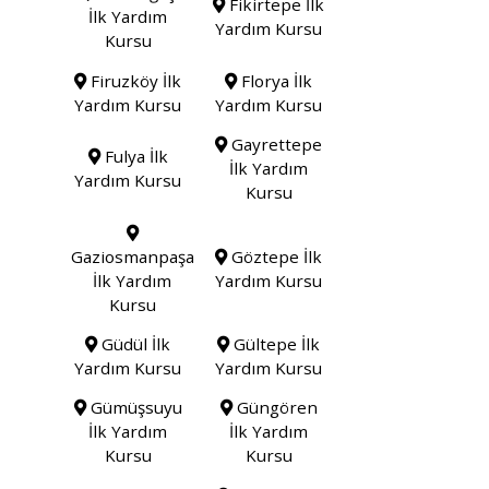
Fikirtepe İlk
İlk Yardım
Yardım Kursu
Kursu
Firuzköy İlk
Florya İlk
Yardım Kursu
Yardım Kursu
Gayrettepe
Fulya İlk
İlk Yardım
Yardım Kursu
Kursu
Gaziosmanpaşa
Göztepe İlk
İlk Yardım
Yardım Kursu
Kursu
Güdül İlk
Gültepe İlk
Yardım Kursu
Yardım Kursu
Gümüşsuyu
Güngören
İlk Yardım
İlk Yardım
Kursu
Kursu