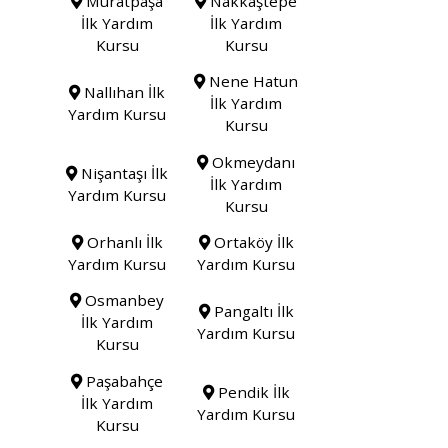
Muratpaşa
Nakkaştepe
İlk Yardım
İlk Yardım
Kursu
Kursu
Nene Hatun
Nallıhan İlk
İlk Yardım
Yardım Kursu
Kursu
Okmeydanı
Nişantaşı İlk
İlk Yardım
Yardım Kursu
Kursu
Orhanlı İlk
Ortaköy İlk
Yardım Kursu
Yardım Kursu
Osmanbey
Pangaltı İlk
İlk Yardım
Yardım Kursu
Kursu
Paşabahçe
Pendik İlk
İlk Yardım
Yardım Kursu
Kursu