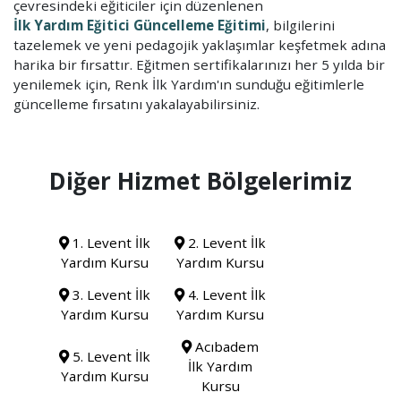
çevresindeki eğiticiler için düzenlenen
İlk Yardım Eğitici Güncelleme Eğitimi
, bilgilerini
tazelemek ve yeni pedagojik yaklaşımlar keşfetmek adına
harika bir fırsattır. Eğitmen sertifikalarınızı her 5 yılda bir
yenilemek için, Renk İlk Yardım'ın sunduğu eğitimlerle
güncelleme fırsatını yakalayabilirsiniz.
Diğer Hizmet Bölgelerimiz
1. Levent İlk
2. Levent İlk
Yardım Kursu
Yardım Kursu
3. Levent İlk
4. Levent İlk
Yardım Kursu
Yardım Kursu
Acıbadem
5. Levent İlk
İlk Yardım
Yardım Kursu
Kursu