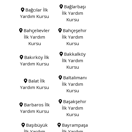
Bağlarbaşı
Bağcılar İlk
İlk Yardım
Yardım Kursu
Kursu
Bahçelievler
Bahçeşehir
İlk Yardım
İlk Yardım
Kursu
Kursu
Bakkalköy
Bakırköy İlk
İlk Yardım
Yardım Kursu
Kursu
Baltalimanı
Balat İlk
İlk Yardım
Yardım Kursu
Kursu
Başakşehir
Barbaros İlk
İlk Yardım
Yardım Kursu
Kursu
Başıbüyük
Bayrampaşa
İlk Yardım
İlk Yardım