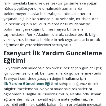
farklı sayıdaki kamu ve özel sektör girişimleri ve yoğun
nüfus popülasyonu ile umulmadık zamanlarda
beklenmeyen olaylarla karşılaşma ihtimalini her an
yaşanabildiği bir konumdadır. Bu sebeple, mutlak suret
ile herbir kişinin acil durumlarda nasıl müdahalede
bulunması gerektiğini bilmesi hayati bir önem
taşımaktadır. Renk Akademi olarak, sadece teorik bilgi
vermiyoruz, bununla birlikte örnek uygulamalarla pratik
eğitimler ile yeteneklerinizi arttırıyoruz.
Esenyurt İlk Yardım Güncelleme
Eğitimi
İlk yardım acil müdehale teknikleri her geçen gün geliştiği
için dönemsel olarak belli zamanlarda güncellenmektedir.
Esenyurt semtinde yaşayan değerli halkımız için
İlk Yardım Güncelleme Eğitimi
sahip olduğunuz önceki
bilgileri tazelemenizi ve yeni müdehale tekniklerini
öğrenmenizi sağlar. Kursiyerlerimizin, alanlarında uzman
eğitmenlerimiz ve inovatif eğitim materyallerimiz ile
geçirdiği eğitimler, sağlık bakanlığının onayladığı mevzuat