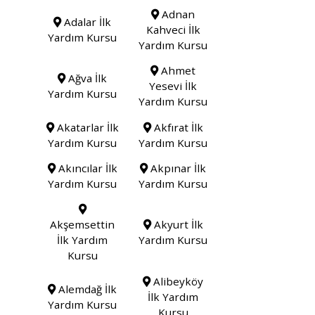
Adnan
Adalar İlk
Kahveci İlk
Yardım Kursu
Yardım Kursu
Ahmet
Ağva İlk
Yesevi İlk
Yardım Kursu
Yardım Kursu
Akatarlar İlk
Akfırat İlk
Yardım Kursu
Yardım Kursu
Akıncılar İlk
Akpınar İlk
Yardım Kursu
Yardım Kursu
Akşemsettin
Akyurt İlk
İlk Yardım
Yardım Kursu
Kursu
Alibeyköy
Alemdağ İlk
İlk Yardım
Yardım Kursu
Kursu