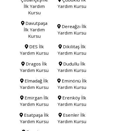
İlk Yardım
Yardım Kursu
Kursu
Davutpaşa
Dereağzı İlk
İlk Yardım
Yardım Kursu
Kursu
DES İlk
Dikilitaş İlk
Yardım Kursu
Yardım Kursu
Dragos İlk
Dudullu İlk
Yardım Kursu
Yardım Kursu
Elmadağ İlk
Eminönü İlk
Yardım Kursu
Yardım Kursu
Emirgan İlk
Erenköy İlk
Yardım Kursu
Yardım Kursu
Esatpaşa İlk
Esenler İlk
Yardım Kursu
Yardım Kursu