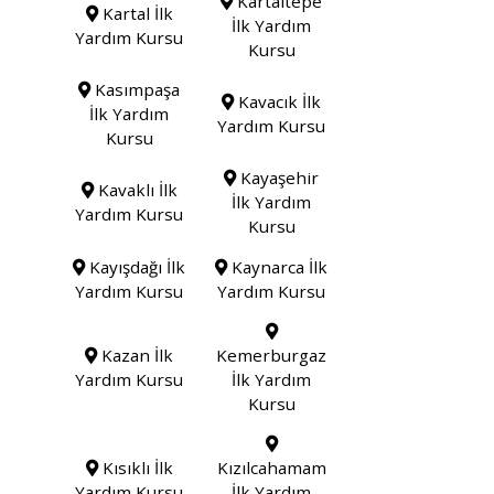
Kartaltepe
Kartal İlk
İlk Yardım
Yardım Kursu
Kursu
Kasımpaşa
Kavacık İlk
İlk Yardım
Yardım Kursu
Kursu
Kayaşehir
Kavaklı İlk
İlk Yardım
Yardım Kursu
Kursu
Kayışdağı İlk
Kaynarca İlk
Yardım Kursu
Yardım Kursu
Kazan İlk
Kemerburgaz
Yardım Kursu
İlk Yardım
Kursu
Kısıklı İlk
Kızılcahamam
Yardım Kursu
İlk Yardım