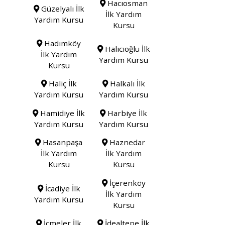
Hacıosman
Güzelyalı İlk
İlk Yardım
Yardım Kursu
Kursu
Hadımköy
Halıcıoğlu İlk
İlk Yardım
Yardım Kursu
Kursu
Haliç İlk
Halkalı İlk
Yardım Kursu
Yardım Kursu
Hamidiye İlk
Harbiye İlk
Yardım Kursu
Yardım Kursu
Hasanpaşa
Haznedar
İlk Yardım
İlk Yardım
Kursu
Kursu
İçerenköy
İcadiye İlk
İlk Yardım
Yardım Kursu
Kursu
İçmeler İlk
İdealtepe İlk