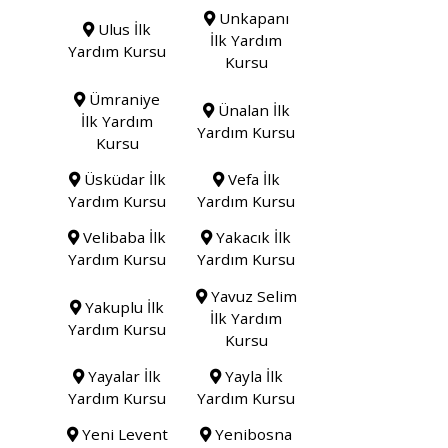
Unkapanı
Ulus İlk
İlk Yardım
Yardım Kursu
Kursu
Ümraniye
Ünalan İlk
İlk Yardım
Yardım Kursu
Kursu
Üsküdar İlk
Vefa İlk
Yardım Kursu
Yardım Kursu
Velibaba İlk
Yakacık İlk
Yardım Kursu
Yardım Kursu
Yavuz Selim
Yakuplu İlk
İlk Yardım
Yardım Kursu
Kursu
Yayalar İlk
Yayla İlk
Yardım Kursu
Yardım Kursu
Yeni Levent
Yenibosna