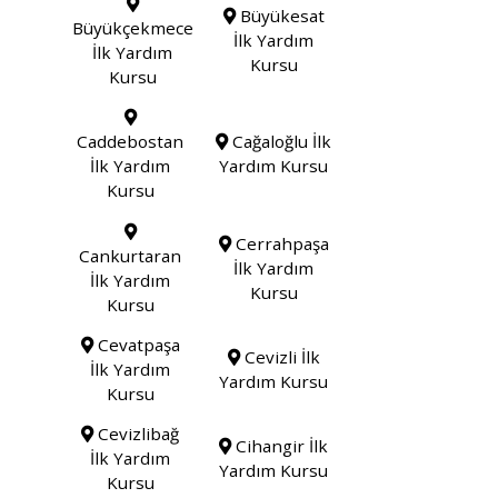
Büyükesat
Büyükçekmece
İlk Yardım
İlk Yardım
Kursu
Kursu
Caddebostan
Cağaloğlu İlk
İlk Yardım
Yardım Kursu
Kursu
Cerrahpaşa
Cankurtaran
İlk Yardım
İlk Yardım
Kursu
Kursu
Cevatpaşa
Cevizli İlk
İlk Yardım
Yardım Kursu
Kursu
Cevizlibağ
Cihangir İlk
İlk Yardım
Yardım Kursu
Kursu