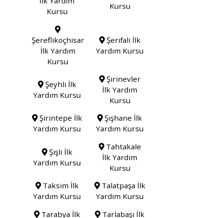
İlk Yardım
Kursu
Kursu
Şereflikoçhisar
Şerifali İlk
İlk Yardım
Yardım Kursu
Kursu
Şirinevler
Şeyhli İlk
İlk Yardım
Yardım Kursu
Kursu
Şirintepe İlk
Şişhane İlk
Yardım Kursu
Yardım Kursu
Tahtakale
Şişli İlk
İlk Yardım
Yardım Kursu
Kursu
Taksim İlk
Talatpaşa İlk
Yardım Kursu
Yardım Kursu
Tarabya İlk
Tarlabaşı İlk