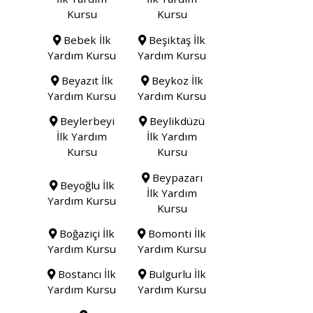
Kursu
Kursu
Bebek İlk
Beşiktaş İlk
Yardım Kursu
Yardım Kursu
Beyazıt İlk
Beykoz İlk
Yardım Kursu
Yardım Kursu
Beylerbeyi
Beylikdüzü
İlk Yardım
İlk Yardım
Kursu
Kursu
Beypazarı
Beyoğlu İlk
İlk Yardım
Yardım Kursu
Kursu
Boğaziçi İlk
Bomonti İlk
Yardım Kursu
Yardım Kursu
Bostancı İlk
Bulgurlu İlk
Yardım Kursu
Yardım Kursu