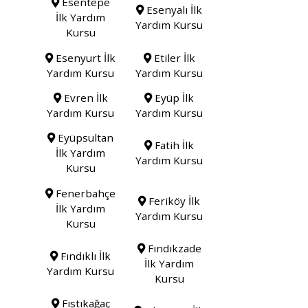
Esentepe
Esenyalı İlk
İlk Yardım
Yardım Kursu
Kursu
Esenyurt İlk
Etiler İlk
Yardım Kursu
Yardım Kursu
Evren İlk
Eyüp İlk
Yardım Kursu
Yardım Kursu
Eyüpsultan
Fatih İlk
İlk Yardım
Yardım Kursu
Kursu
Fenerbahçe
Feriköy İlk
İlk Yardım
Yardım Kursu
Kursu
Fındıkzade
Fındıklı İlk
İlk Yardım
Yardım Kursu
Kursu
Fıstıkağaç