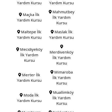
Yardım Kursu
Yardım Kursu
Mahmutbey
Maçka İlk
İlk Yardım
Yardım Kursu
Kursu
Maltepe İlk
Maslak İlk
Yardım Kursu
Yardım Kursu
Mecidiyeköy
Merdivenköy
İlk Yardım
İlk Yardım
Kursu
Kursu
Mimaroba
Merter İlk
İlk Yardım
Yardım Kursu
Kursu
Muallimköy
Moda İlk
İlk Yardım
Yardım Kursu
Kursu