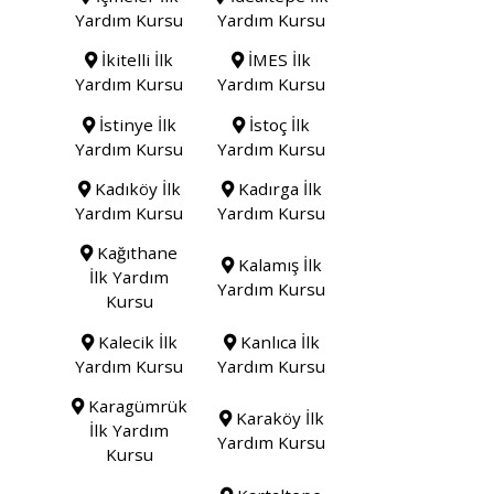
Yardım Kursu
Yardım Kursu
İkitelli İlk
İMES İlk
Yardım Kursu
Yardım Kursu
İstinye İlk
İstoç İlk
Yardım Kursu
Yardım Kursu
Kadıköy İlk
Kadırga İlk
Yardım Kursu
Yardım Kursu
Kağıthane
Kalamış İlk
İlk Yardım
Yardım Kursu
Kursu
Kalecik İlk
Kanlıca İlk
Yardım Kursu
Yardım Kursu
Karagümrük
Karaköy İlk
İlk Yardım
Yardım Kursu
Kursu