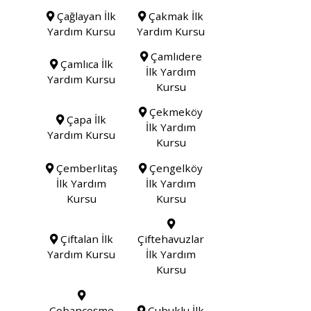
Çağlayan İlk
Çakmak İlk
Yardım Kursu
Yardım Kursu
Çamlıdere
Çamlıca İlk
İlk Yardım
Yardım Kursu
Kursu
Çekmeköy
Çapa İlk
İlk Yardım
Yardım Kursu
Kursu
Çemberlitaş
Çengelköy
İlk Yardım
İlk Yardım
Kursu
Kursu
Çiftalan İlk
Çiftehavuzlar
Yardım Kursu
İlk Yardım
Kursu
Çobançeşme
Çubuklu İlk