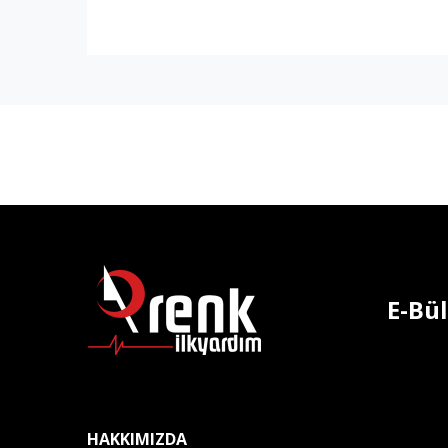
E-Bü
HAKKIMIZDA