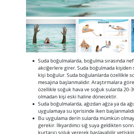
Suda boğulmalarda, boğulma sırasında nefe
akciğerlere girer. Suda boğulmada kişiden s
kişi boğulur. Suda boğulanlarda özellikle 
mesajına başlanmalıdır. Araştırmalara göre
özellikle soğuk hava ve soğuk sularda 20-3
olmadan kişi eski haline dönecektir.
Suda boğulmalarda, ağızdan ağza ya da a
uygulamaya su içerisinde iken başlanmalıdı
Bu uygulama derin sularda mümkün olmayabi
gerekir. İlkyardımcı sığ suya geldikten son
kurtarıcı soluk vererek başlayabilir yetişki