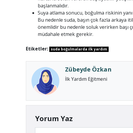
başlanmalıdır.
Suya atlama sonucu, boğulma riskinin yanı s
Bu nedenle suda, başın çok fazla arkaya iti
önemlidir bu nedenle soluk verirken başı
müdahale etmek gerekir.
Etiketler:
suda boğulmalarda ilk yardım
Zübeyde Özkan
İlk Yardım Eğitmeni
Yorum Yaz