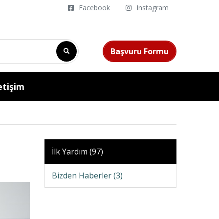
Facebook
Instagram
Başvuru Formu
etişim
İlk Yardım (97)
Bizden Haberler (3)