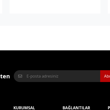
lten
Ab
KURUMSAL
BAĞLANTILAR