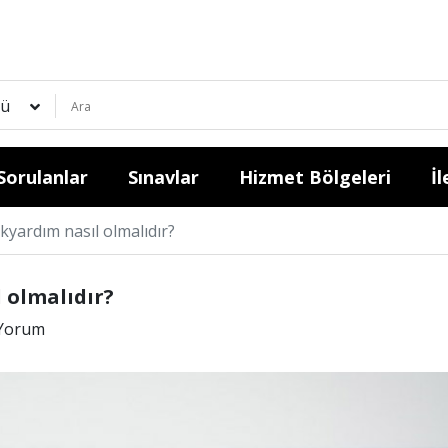
ü
Sorulanlar
Sınavlar
Hizmet Bölgeleri
İl
kyardım nasıl olmalıdır?
 olmalıdır?
Yorum