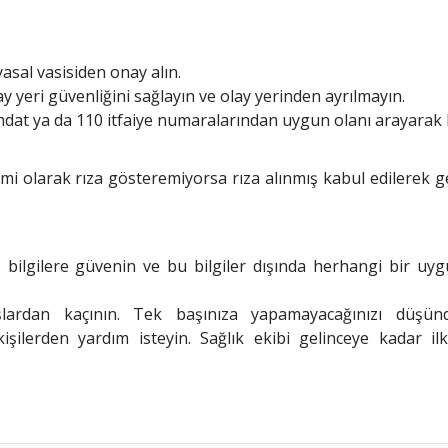
sal vasisiden onay alın.
y yeri güvenliğini sağlayın ve olay yerinden ayrılmayın.
mdat ya da 110 itfaiye numaralarından uygun olanı arayarak b
smi olarak rıza gösteremiyorsa rıza alınmış kabul edilerek ge
z bilgilere güvenin ve bu bilgiler dışında herhangi bir uy
şlardan kaçının. Tek başınıza yapamayacağınızı düşü
şilerden yardım isteyin. Sağlık ekibi gelinceye kadar il