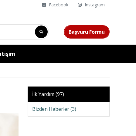
Facebook
Instagram
Başvuru Formu
etişim
İlk Yardım (97)
Bizden Haberler (3)