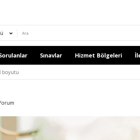
ü
Sorulanlar
Sınavlar
Hizmet Bölgeleri
İl
l boyutu
Yorum