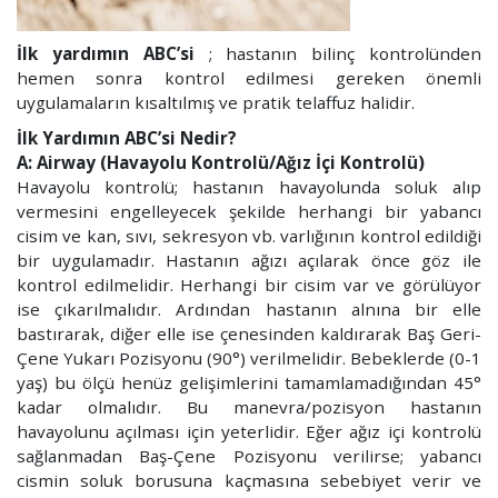
İlk yardımın ABC’si
; hastanın bilinç kontrolünden
hemen sonra kontrol edilmesi gereken önemli
uygulamaların kısaltılmış ve pratik telaffuz halidir.
İlk Yardımın ABC’si Nedir?
A: Airway (Havayolu Kontrolü/Ağız İçi Kontrolü)
Havayolu kontrolü; hastanın havayolunda soluk alıp
vermesini engelleyecek şekilde herhangi bir yabancı
cisim ve kan, sıvı, sekresyon vb. varlığının kontrol edildiği
bir uygulamadır. Hastanın ağızı açılarak önce göz ile
kontrol edilmelidir. Herhangi bir cisim var ve görülüyor
ise çıkarılmalıdır. Ardından hastanın alnına bir elle
bastırarak, diğer elle ise çenesinden kaldırarak Baş Geri-
Çene Yukarı Pozisyonu (90°) verilmelidir. Bebeklerde (0-1
yaş) bu ölçü henüz gelişimlerini tamamlamadığından 45°
kadar olmalıdır. Bu manevra/pozisyon hastanın
havayolunu açılması için yeterlidir. Eğer ağız içi kontrolü
sağlanmadan Baş-Çene Pozisyonu verilirse; yabancı
cismin soluk borusuna kaçmasına sebebiyet verir ve