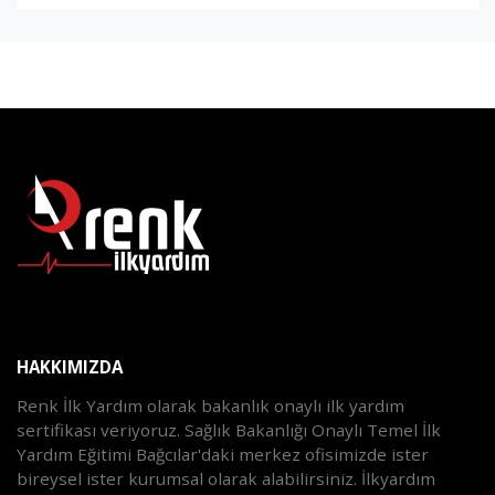
HAKKIMIZDA
Renk İlk Yardım olarak bakanlık onaylı ilk yardım
sertifikası veriyoruz. Sağlık Bakanlığı Onaylı Temel İlk
Yardım Eğitimi Bağcılar'daki merkez ofisimizde ister
bireysel ister kurumsal olarak alabilirsiniz. İlkyardım