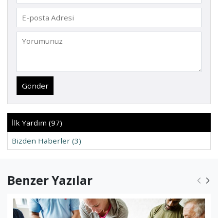
Gönder
İlk Yardım (97)
Bizden Haberler (3)
Benzer Yazılar