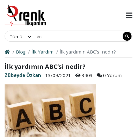
Tümü
Blog
İlk Yardım
İlk yardımın ABC’si nedir?
İlk yardımın ABC’si nedir?
Zübeyde Özkan
- 13/09/2021
3403
0 Yorum