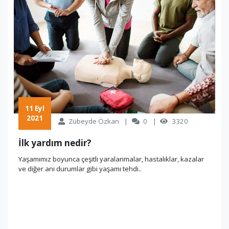
 11 Eyl 
2021
Zübeyde Özkan
0
3320
İlk yardım nedir?
Yaşamımız boyunca çeşitli yaralanmalar, hastalıklar, kazalar
ve diğer ani durumlar gibi yaşamı tehdi..