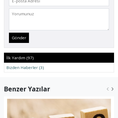
Gönder
İlk Yardım (97)
Bizden Haberler (3)
Benzer Yazılar