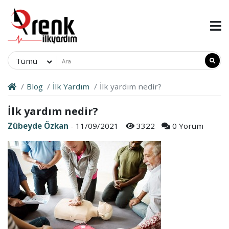
Tümü
Blog
İlk Yardım
İlk yardım nedir?
İlk yardım nedir?
Zübeyde Özkan
- 11/09/2021
3322
0 Yorum