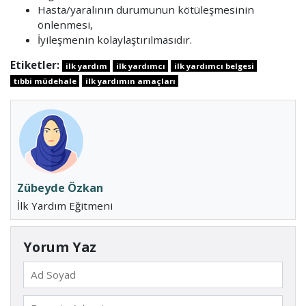
Hasta/yaralının durumunun kötüleşmesinin
önlenmesi,
İyileşmenin kolaylaştırılmasıdır.
Etiketler:
ilk yardım
ilk yardımcı
ilk yardımcı belgesi
tıbbi müdehale
ilk yardımın amaçları
Zübeyde Özkan
İlk Yardım Eğitmeni
Yorum Yaz