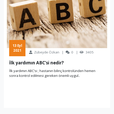
 13 Eyl 
2021
Zübeyde Özkan
0
3405
İlk yardımın ABC’si nedir?
İlk yardımın ABC’si ; hastanın bilinç kontrolünden hemen
sonra kontrol edilmesi gereken önemli uygul..