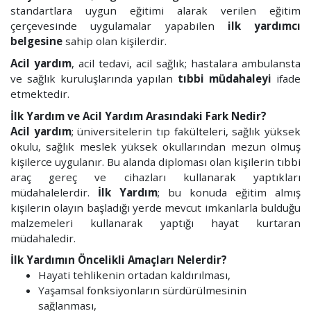
standartlara uygun eğitimi alarak verilen eğitim
çerçevesinde uygulamalar yapabilen
ilk yardımcı
belgesine
sahip olan kişilerdir.
Acil yardım
, acil tedavi, acil sağlık; hastalara ambulansta
ve sağlık kuruluşlarında yapılan
tıbbi müdahaleyi
ifade
etmektedir.
İlk Yardım ve Acil Yardım Arasındaki Fark Nedir?
Acil yardım
; üniversitelerin tıp fakülteleri, sağlık yüksek
okulu, sağlık meslek yüksek okullarından mezun olmuş
kişilerce uygulanır. Bu alanda diploması olan kişilerin tıbbi
araç gereç ve cihazları kullanarak yaptıkları
müdahalelerdir.
İlk Yardım
; bu konuda eğitim almış
kişilerin olayın başladığı yerde mevcut imkanlarla bulduğu
malzemeleri kullanarak yaptığı hayat kurtaran
müdahaledir.
İlk Yardımın Öncelikli Amaçları Nelerdir?
Hayati tehlikenin ortadan kaldırılması,
Yaşamsal fonksiyonların sürdürülmesinin
sağlanması,