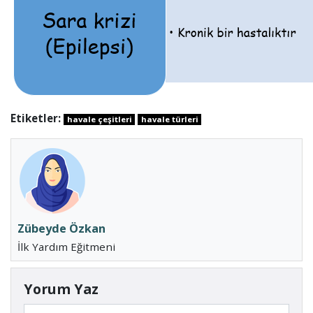
Etiketler:
havale çeşitleri
havale türleri
Zübeyde Özkan
İlk Yardım Eğitmeni
Yorum Yaz