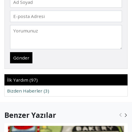
Gönder
İlk Yardım (97)
Bizden Haberler (3)
Benzer Yazılar