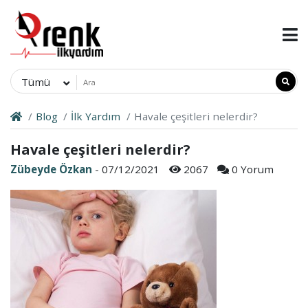
Tümü
Blog
İlk Yardım
Havale çeşitleri nelerdir?
Havale çeşitleri nelerdir?
Zübeyde Özkan
- 07/12/2021
2067
0 Yorum