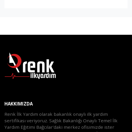
HAKKIMIZDA
Renk İlk Yardım olarak bakanlık onaylı ilk yardım
sertifikası veriyoruz. Sağlık Bakanlığı Onaylı Temel İlk
Yardım Eğitimi Bağcılar'daki merkez ofisimizde ister